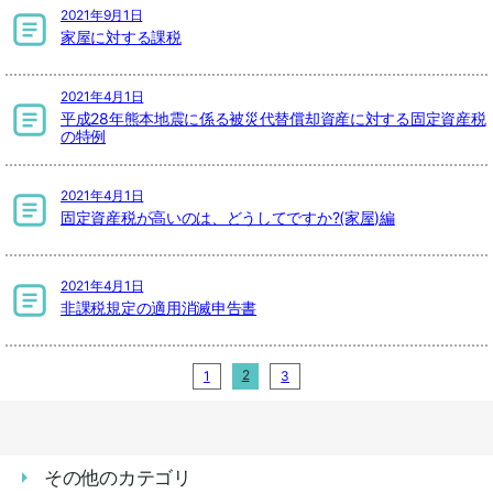
2021年9月1日
家屋に対する課税
2021年4月1日
平成28年熊本地震に係る被災代替償却資産に対する固定資産税
の特例
2021年4月1日
固定資産税が高いのは、どうしてですか?(家屋)編
2021年4月1日
非課税規定の適用消滅申告書
2
1
3
その他のカテゴリ