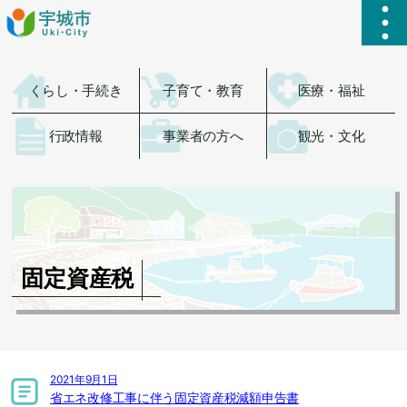
ハ
くらし・手続き
子育て・教育
医療・福祉
行政情報
事業者の方へ
観光・文化
固定資産税
2021年9月1日
省エネ改修工事に伴う固定資産税減額申告書