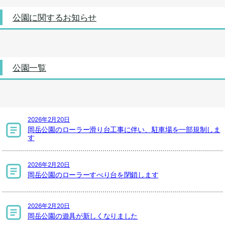
公園に関するお知らせ
公園一覧
2026年2月20日
岡岳公園のローラー滑り台工事に伴い、駐車場を一部規制しま
す
2026年2月20日
岡岳公園のローラーすべり台を閉鎖します
2026年2月20日
岡岳公園の遊具が新しくなりました