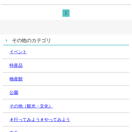
1
その他のカテゴリ
イベント
特産品
物産館
公園
その他（観光・文化）
＃行ってみよう＃やってみよう