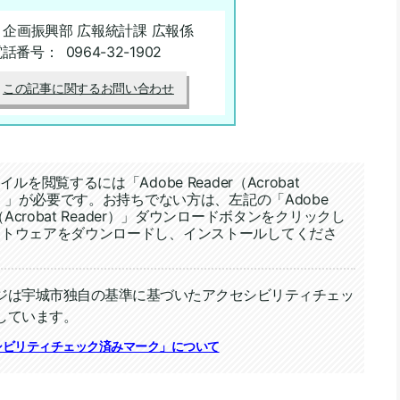
 企画振興部 広報統計課 広報係
電話番号：
0964-32-1902
この記事に関するお問い合わせ
イルを閲覧するには「Adobe Reader（Acrobat
er）」が必要です。お持ちでない方は、左記の「Adobe
r（Acrobat Reader）」ダウンロードボタンをクリックし
フトウェアをダウンロードし、インストールしてくださ
ジは宇城市独自の基準に基づいたアクセシビリティチェッ
しています。
ィチェック
シビリティチェック済みマーク」について