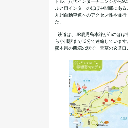
トル、八代インターチェンジから9.
ルと両インターのほぼ中間部にある
九州自動車道へのアクセス性や並行
た。
鉄道は、JR鹿児島本線が市のほぼ
ら小川駅まで13分で連絡していま
熊本県の西端の駅で、天草の玄関口