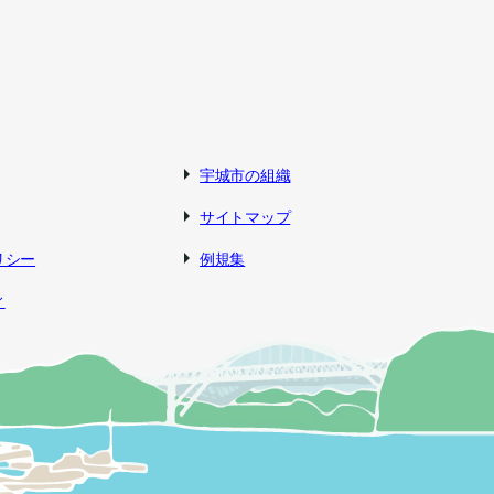
宇城市の組織
サイトマップ
リシー
例規集
ィ