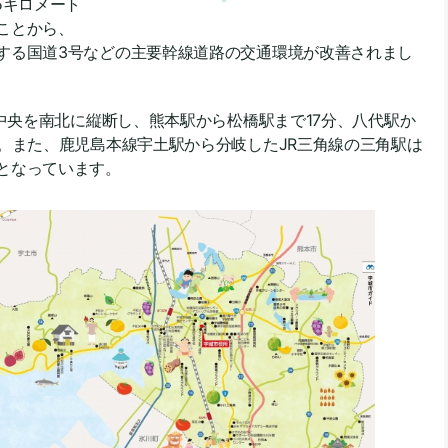
5キロメート
ことから、
する国道3号などの主要幹線道路の交通環境が改善されまし
中央を南北に縦断し、熊本駅から松橋駅まで17分、八代駅か
す。また、鹿児島本線宇土駅から分岐したJR三角線の三角駅は
となっています。