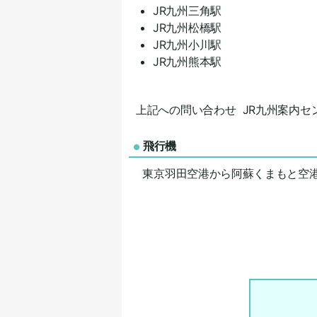
JR九州三角駅
JR九州松橋駅
JR九州小川駅
JR九州熊本駅
上記への問い合わせ JR九州案内センター
飛行機
東京羽田空港から阿蘇くまもと空港