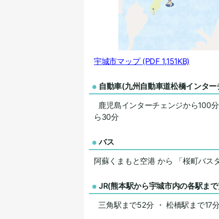
宇城市マップ
(PDF 1,151KB)
自動車(九州自動車道松橋インター
鹿児島インターチェンジから100分
ら30分
バス
阿蘇くまもと空港 から 「桜町バス
JR(熊本駅から宇城市内の各駅まで
三角駅まで52分 ・ 松橋駅まで17分