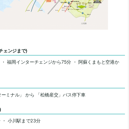
チェンジまで)
 ・ 福岡インターチェンジから75分 ・ 阿蘇くまもと空港か
ターミナル」 から 「松橋産交」バス停下車
)
 ・ 小川駅まで23分