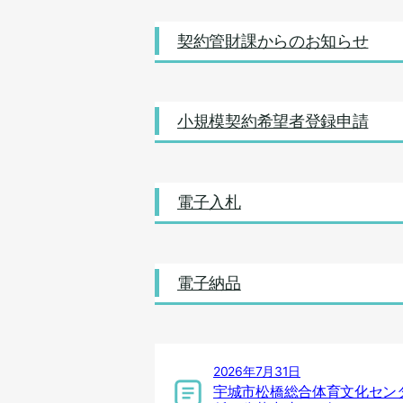
契約管財課からのお知らせ
小規模契約希望者登録申請
電子入札
電子納品
2026年7月31日
宇城市松橋総合体育文化セン