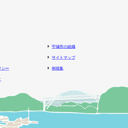
宇城市の組織
サイトマップ
リシー
例規集
ィ