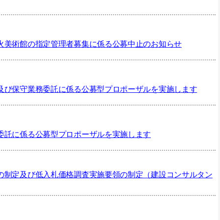
火美術館の指定管理者募集に係る公募中止のお知らせ
及び保守業務委託に係る公募型プロポーザルを実施します
委託に係る公募型プロポーザルを実施します
の制定及び低入札価格調査実施要領の制定（建設コンサルタン