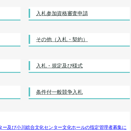
入札参加資格審査申請
その他（入札・契約）
入札・規定及び様式
条件付一般競争入札
ター及び小川総合文化センター文化ホールの指定管理者募集に