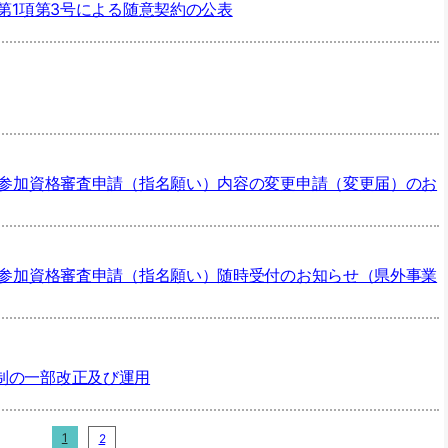
2第1項第3号による随意契約の公表
入札参加資格審査申請（指名願い）内容の変更申請（変更届）のお
入札参加資格審査申請（指名願い）随時受付のお知らせ（県外事業
制の一部改正及び運用
1
2