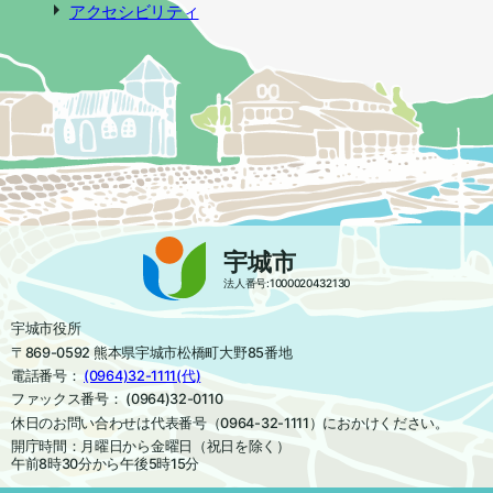
アクセシビリティ
宇城市
法人番号:1000020432130
宇城市役所
〒869-0592 熊本県宇城市松橋町大野85番地
電話番号：
(0964)32-1111(代)
ファックス番号： (0964)32-0110
休日のお問い合わせは代表番号（0964-32-1111）におかけください。
開庁時間：月曜日から金曜日（祝日を除く）
午前8時30分から午後5時15分