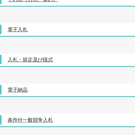
電子入札
入札・規定及び様式
電子納品
条件付一般競争入札