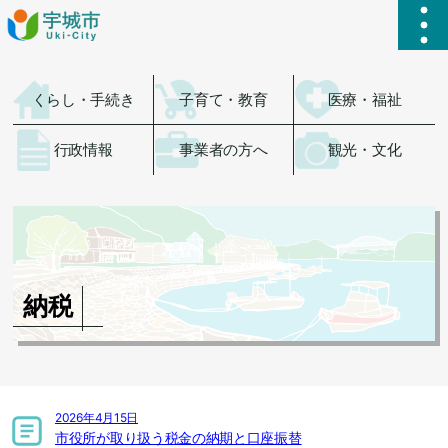
ハ
くらし・手続き
子育て・教育
医療・福祉
行政情報
事業者の方へ
観光・文化
納税
2026年4月15日
市役所が取り扱う税金の納期と口座振替