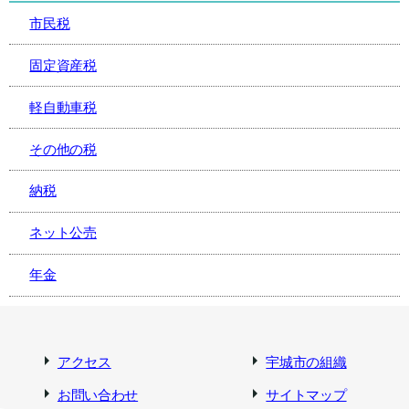
市民税
固定資産税
軽自動車税
その他の税
納税
ネット公売
年金
アクセス
宇城市の組織
お問い合わせ
サイトマップ