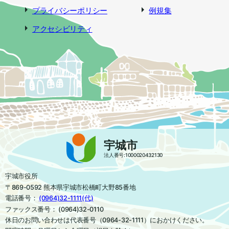
プライバシーポリシー
例規集
アクセシビリティ
宇城市
法人番号:1000020432130
宇城市役所
〒869-0592 熊本県宇城市松橋町大野85番地
電話番号：
(0964)32-1111(代)
ファックス番号： (0964)32-0110
休日のお問い合わせは代表番号（0964-32-1111）におかけください。