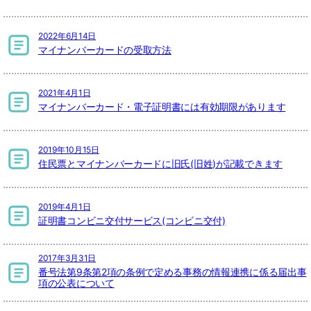
2022年6月14日
マイナンバーカードの受取方法
2021年4月1日
マイナンバーカード・電子証明書には有効期限があります
2019年10月15日
住民票とマイナンバーカードに旧氏(旧姓)が記載できます
2019年4月1日
証明書コンビニ交付サービス(コンビニ交付)
2017年3月31日
番号法第9条第2項の条例で定める事務の情報連携に係る届出事
項の公表について