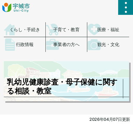
ハ
くらし・手続き
子育て・教育
医療・福祉
行政情報
事業者の方へ
観光・文化
乳幼児健康診査・母子保健に関す
る相談・教室
2026年04月07日更新