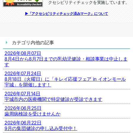
クセシビリティチェックを実施しています。
追加情報：アクセシビリティチェック
▶「アクセシビリティチェック済みマーク」について
カテゴリ内他の記事
2026年08月07日
8月4日から8月7日までの乳幼児健診・相談事業は中止しま
す
2026年07月24日
8月18日（火曜日）に「キレイ応援フェア in イオンモール
宇城」を開催します！
2026年07月14日
宇城市内の医療機関で特定健診が受診できます
2026年06月25日
歯周病検診を受けませんか
2026年06月22日
9月の集団健診の申し込み受付中！