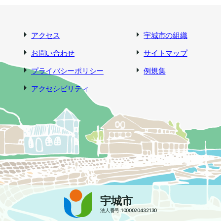
アクセス
宇城市の組織
お問い合わせ
サイトマップ
プライバシーポリシー
例規集
アクセシビリティ
宇城市
法人番号:1000020432130