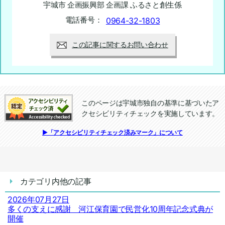
宇城市 企画振興部 企画課 ふるさと創生係
電話番号：
0964-32-1803
この記事に関するお問い合わせ
このページは宇城市独自の基準に基づいたア
クセシビリティチェックを実施しています。
追加情報：アクセシビリティチェック
▶「アクセシビリティチェック済みマーク」について
カテゴリ内他の記事
2026年07月27日
多くの支えに感謝 河江保育園で民営化10周年記念式典が
開催