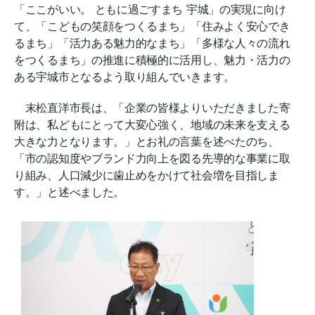
「ここがいい。 ともに過ごすまち 宇城」の実現に向け
て、「こどもの笑顔をつくるまち」「住みよく安心でき
るまち」「活力ある魅力的なまち」「多様な人々の流れ
をつくるまち」の推進に積極的に活用し、魅力・活力の
ある宇城市となるよう取り組んでいきます。
末松直洋市長は、「企業の皆様よりいただきました寄
附は、私どもにとって大変心強く、地域の未来を支える
大きな力となります。」とお礼の言葉を述べたのち、
「市の認知度やブランド力向上を図る先導的な事業に取
り組み、人口減少に歯止めをかけて社会増を目指しま
す。」と述べました。