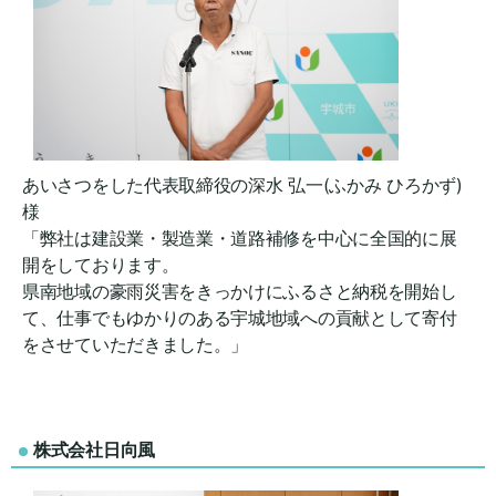
あいさつをした代表取締役の深水 弘一(ふかみ ひろかず)
様
「弊社は建設業・製造業・道路補修を中心に全国的に展
開をしております。
県南地域の豪雨災害をきっかけにふるさと納税を開始し
て、仕事でもゆかりのある宇城地域への貢献として寄付
をさせていただきました。」
株式会社日向風