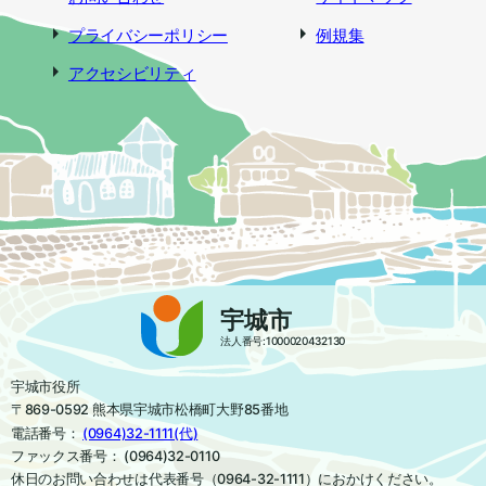
プライバシーポリシー
例規集
アクセシビリティ
宇城市
法人番号:1000020432130
宇城市役所
〒869-0592 熊本県宇城市松橋町大野85番地
電話番号：
(0964)32-1111(代)
ファックス番号： (0964)32-0110
休日のお問い合わせは代表番号（0964-32-1111）におかけください。