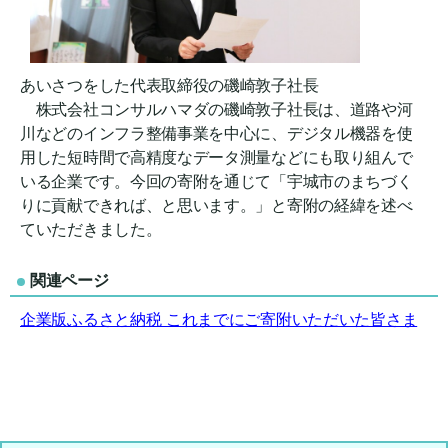
あいさつをした代表取締役の磯崎敦子社長
株式会社コンサルハマダの磯崎敦子社長は、道路や河
川などのインフラ整備事業を中心に、デジタル機器を使
用した短時間で高精度なデータ測量などにも取り組んで
いる企業です。今回の寄附を通じて「宇城市のまちづく
りに貢献できれば、と思います。」と寄附の経緯を述べ
ていただきました。
関連ページ
企業版ふるさと納税 これまでにご寄附いただいた皆さま