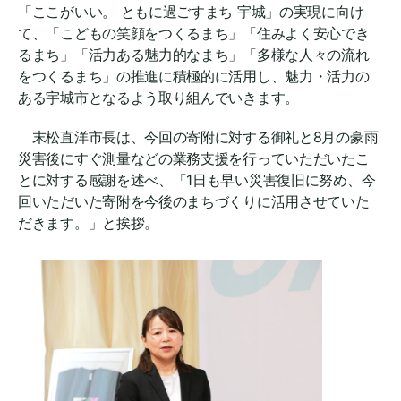
「ここがいい。 ともに過ごすまち 宇城」の実現に向け
て、「こどもの笑顔をつくるまち」「住みよく安心でき
るまち」「活力ある魅力的なまち」「多様な人々の流れ
をつくるまち」の推進に積極的に活用し、魅力・活力の
ある宇城市となるよう取り組んでいきます。
末松直洋市長は、今回の寄附に対する御礼と8月の豪雨
災害後にすぐ測量などの業務支援を行っていただいたこ
とに対する感謝を述べ、「1日も早い災害復旧に努め、今
回いただいた寄附を今後のまちづくりに活用させていた
だきます。」と挨拶。