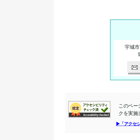
宇城市
このペー
クを実施
追加情報：アクセシビリテ
▶「アクセ