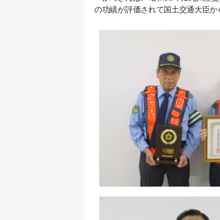
の功績が評価されて国土交通大臣か