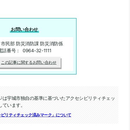
お問い合わせ
 市民部 防災消防課 防災消防係
電話番号：
0964-32-1111
この記事に関するお問い合わせ
ジは宇城市独自の基準に基づいたアクセシビリティチェッ
しています。
ィチェック
シビリティチェック済みマーク」について