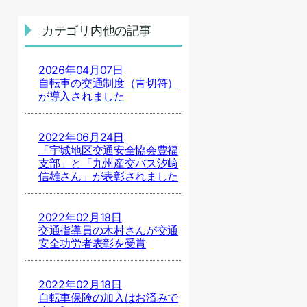
カテゴリ内他の記事
2026年04月07日
自転車の交通制度（青切符）
が導入されました
2022年06月24日
「宇城地区交通安全協会豊福
支部」と「九州産交バス汐﨑
信雄さん」が表彰されました
2022年02月18日
交通指導員の木村さんが交通
安全功労者表彰を受賞
2022年02月18日
自転車保険の加入はお済みで