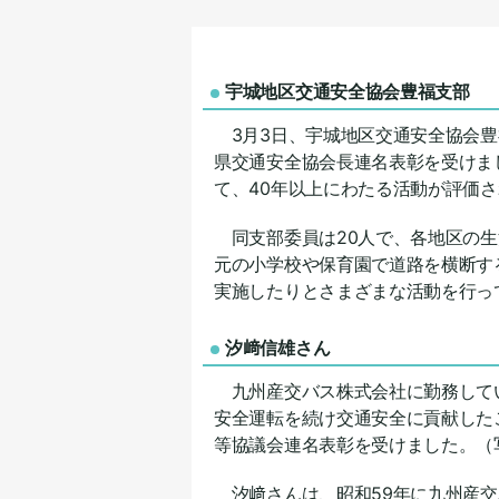
宇城地区交通安全協会豊福支部
3月3日、宇城地区交通安全協会豊
県交通安全協会長連名表彰を受けま
て、40年以上にわたる活動が評価
同支部委員は20人で、各地区の生
元の小学校や保育園で道路を横断す
実施したりとさまざまな活動を行っ
汐﨑信雄さん
九州産交バス株式会社に勤務してい
安全運転を続け交通安全に貢献した
等協議会連名表彰を受けました。（
汐﨑さんは、昭和59年に九州産交バ