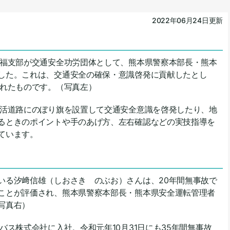
2022年06月24日更新
福支部が交通安全功労団体として、熊本県警察本部長・熊本
した。これは、交通安全の確保・意識啓発に貢献したとし
されたものです。（写真左）
活道路にのぼり旗を設置して交通安全意識を啓発したり、地
るときのポイントや手のあげ方、左右確認などの実技指導を
ています。
る汐﨑信雄（しおさき のぶお）さんは、20年間無事故で
ことが評価され、熊本県警察本部長・熊本県安全運転管理者
写真右）
ス株式会社に入社。令和元年10月31日にも35年間無事故