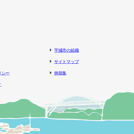
宇城市の組織
サイトマップ
リシー
例規集
ィ