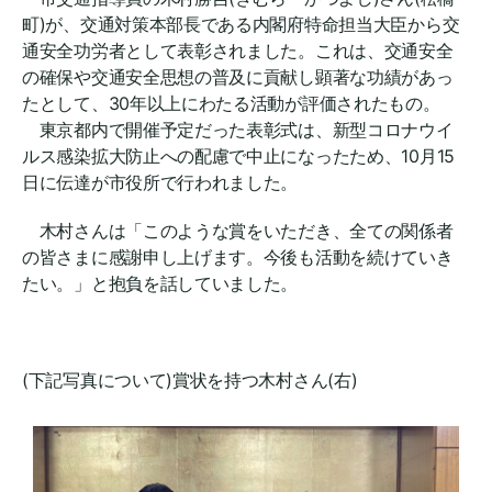
町)が、交通対策本部長である内閣府特命担当大臣から交
通安全功労者として表彰されました。これは、交通安全
の確保や交通安全思想の普及に貢献し顕著な功績があっ
たとして、30年以上にわたる活動が評価されたもの。
東京都内で開催予定だった表彰式は、新型コロナウイ
ルス感染拡大防止への配慮で中止になったため、10月15
日に伝達が市役所で行われました。
木村さんは「このような賞をいただき、全ての関係者
の皆さまに感謝申し上げます。今後も活動を続けていき
たい。」と抱負を話していました。
(下記写真について)賞状を持つ木村さん(右)