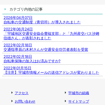
カテゴリ内他の記事
2026年04月07日
自転車の交通制度（青切符）が導入されました
2022年06月24日
「宇城地区交通安全協会豊福支部」と「九州産交バス汐﨑
信雄さん」が表彰されました
2022年02月18日
交通指導員の木村さんが交通安全功労者表彰を受賞
2022年02月18日
自転車保険の加入はお済みですか?
2022年01月15日
【注意】宇城市情報メールの送信アドレスが変わりました
アクセス
宇城市の組織
お問い合わせ
サイトマップ