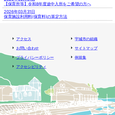
【保育所等】令和8年度途中入所をご希望の方へ
2026年03月31日
保育施設利用料(保育料)の算定方法
アクセス
宇城市の組織
お問い合わせ
サイトマップ
プライバシーポリシー
例規集
アクセシビリティ