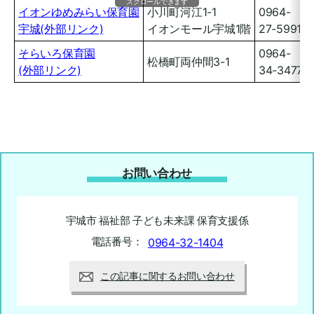
スクロールできます
イオンゆめみらい保育園
小川町河江1-1
0964-
宇城(外部リンク)
イオンモール宇城1階
27-5991
そらいろ保育園
0964-
松橋町両仲間3-1
(外部リンク)
34-3477
お問い合わせ
宇城市 福祉部 子ども未来課 保育支援係
電話番号：
0964-32-1404
この記事に関するお問い合わせ