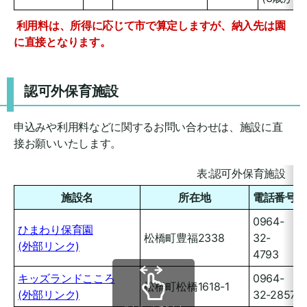
利用料は、所得に応じて市で算定しますが、納入先は園
に直接となります。
認可外保育施設
申込みや利用料などに関するお問い合わせは、施設に直
接お願いいたします。
表:認可外保育施設
施設名
所在地
電話番号
0964-
ひまわり保育園
松橋町豊福2338
32-
(外部リンク)
4793
キッズランドこころ
0964-
松橋町松橋1618-1
(外部リンク)
32-2857