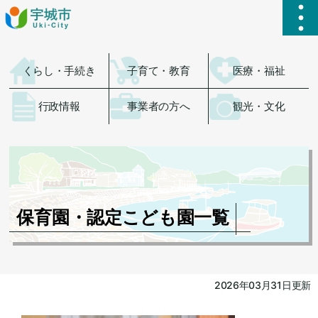
ハ
くらし・手続き
子育て・教育
医療・福祉
行政情報
事業者の方へ
観光・文化
保育園・認定こども園一覧
2026年03月31日更新