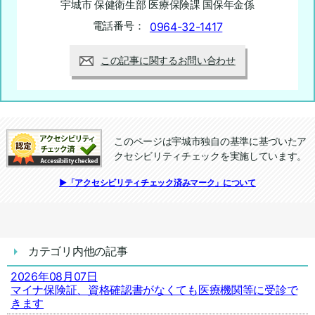
宇城市 保健衛生部 医療保険課 国保年金係
電話番号：
0964-32-1417
この記事に関するお問い合わせ
このページは宇城市独自の基準に基づいたア
クセシビリティチェックを実施しています。
追加情報：アクセシビリティチェック
▶「アクセシビリティチェック済みマーク」について
カテゴリ内他の記事
2026年08月07日
マイナ保険証、資格確認書がなくても医療機関等に受診で
きます