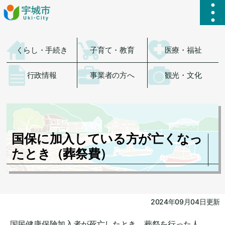
ハ
くらし・手続き
子育て・教育
医療・福祉
行政情報
事業者の方へ
観光・文化
国保に加入している方が亡くなっ
たとき（葬祭費）
2024年09月04日更新
国民健康保険加入者が死亡したとき、葬祭を行った人