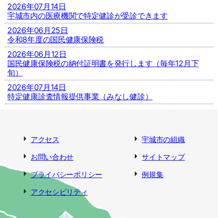
2026年07月14日
宇城市内の医療機関で特定健診が受診できます
2026年06月25日
令和8年度の国民健康保険税
2026年06月12日
国民健康保険税の納付証明書を発行します（毎年12月下
旬）
2026年07月14日
特定健康診査情報提供事業（みなし健診）
アクセス
宇城市の組織
お問い合わせ
サイトマップ
プライバシーポリシー
例規集
アクセシビリティ