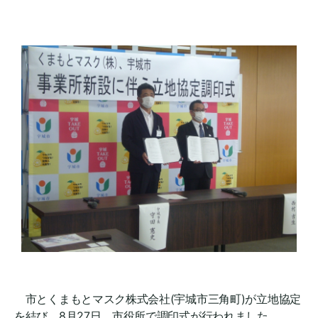
市とくまもとマスク株式会社(宇城市三角町)が立地協定
を結び、8月27日、市役所で調印式が行われました。