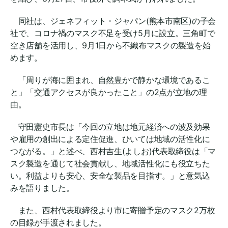
同社は、ジェネフィット・ジャパン(熊本市南区)の子会
社で、コロナ禍のマスク不足を受け5月に設立。三角町で
空き店舗を活用し、9月1日から不織布マスクの製造を始
めます。
「周りが海に囲まれ、自然豊かで静かな環境であるこ
と」「交通アクセスが良かったこと」の2点が立地の理
由。
守田憲史市長は「今回の立地は地元経済への波及効果
や雇用の創出による定住促進、ひいては地域の活性化に
つながる。」と述べ、西村吉生(よしお)代表取締役は「マ
スク製造を通じて社会貢献し、地域活性化にも役立ちた
い。利益よりも安心、安全な製品を目指す。」と意気込
みを語りました。
また、西村代表取締役より市に寄贈予定のマスク2万枚
の目録が手渡されました。