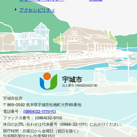
アクセシビリティ
宇城市
法人番号:1000020432130
宇城市役所
〒869-0592 熊本県宇城市松橋町大野85番地
電話番号：
(0964)32-1111(代)
ファックス番号： (0964)32-0110
休日のお問い合わせは代表番号（0964-32-1111）におかけください。
開庁時間：月曜日から金曜日（祝日を除く）
午前8時30分から午後5時15分