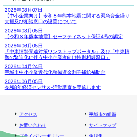
2026年08月07日
【中小企業向け】令和８年熊本地震に関する緊急資金繰り
支援及び相談窓口の設置について
2026年08月05日
【令和８年熊本地震】セーフティネット保証4号の認定
2026年06月05日
「中東情勢関連対策ワンストップポータル」及び「中東情
勢の緊迫化に伴う中小企業者向け特別相談窓口」
2026年04月24日
宇城市中小企業近代化整備資金利子補給補助金
2026年06月05日
令和8年経済センサス-活動調査を実施します
アクセス
宇城市の組織
お問い合わせ
サイトマップ
プライバシーポリシー
例規集