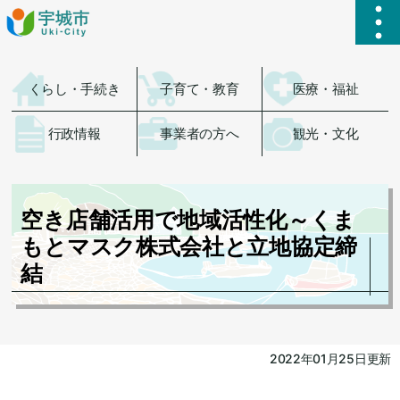
ハ
くらし・手続き
子育て・教育
医療・福祉
行政情報
事業者の方へ
観光・文化
空き店舗活用で地域活性化～くま
もとマスク株式会社と立地協定締
結
2022年01月25日更新