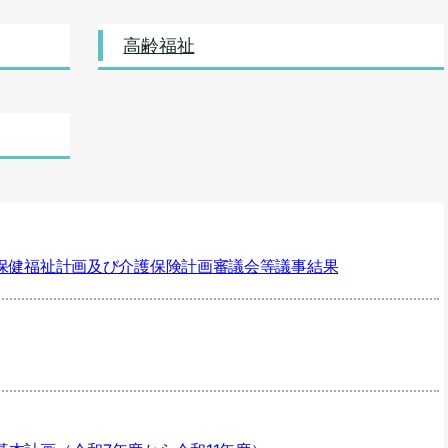
高齢福祉
者保健福祉計画及び介護保険計画審議会等議事結果