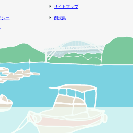
サイトマップ
リシー
例規集
ィ