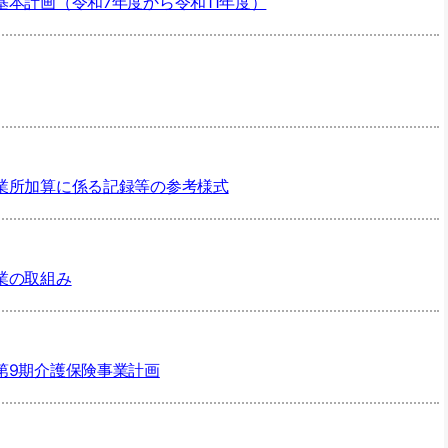
本計画（令和7年度から令和11年度）
業所加算に係る記録等の参考様式
業の取組み
第9期介護保険事業計画