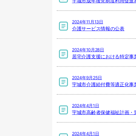
宇城市成年後見制度利用促進基
2024年11月13日
介護サービス情報の公表
2024年10月28日
居宅介護支援における特定事
2024年9月25日
宇城市介護給付費等適正化事
2024年4月1日
宇城市高齢者保健福祉計画・
2024年4月1日