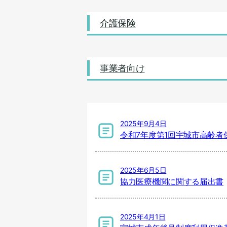
介護保険
事業者向け
2025年9月4日
令和7年度第1回宇城市高齢
2025年6月5日
協力医療機関に関する届出書
2025年4月1日