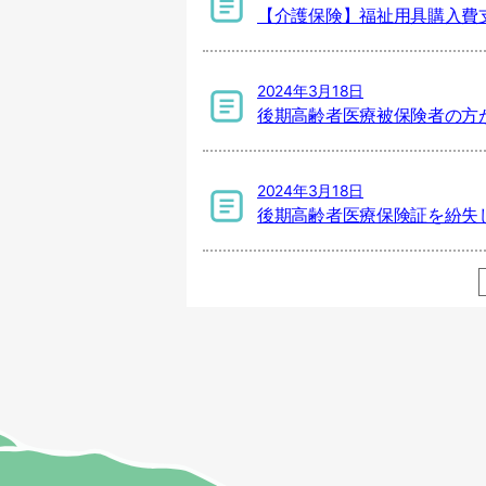
【介護保険】福祉用具購入費
2024年3月18日
後期高齢者医療被保険者の方
2024年3月18日
後期高齢者医療保険証を紛失し