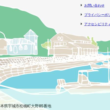
お問い合わせ
プライバシーポ
アクセシビリテ
2 熊本県宇城市松橋町大野85番地