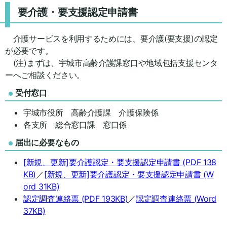
要介護・要支援認定申請書
介護サービスを利用するためには、要介護(要支援)の認定
が必要です。
(注)まずは、宇城市高齢介護課窓口や地域包括支援センタ
ーへご相談ください。
受付窓口
宇城市役所 高齢介護課 介護保険係
各支所 総合窓口課 窓口係
届出に必要なもの
[新規、更新]要介護認定・要支援認定申請書
(PDF 138
KB)
／
[新規、更新]要介護認定・要支援認定申請書
(W
ord 31KB)
認定調査連絡票
(PDF 193KB)
／
認定調査連絡票
(Word
37KB)