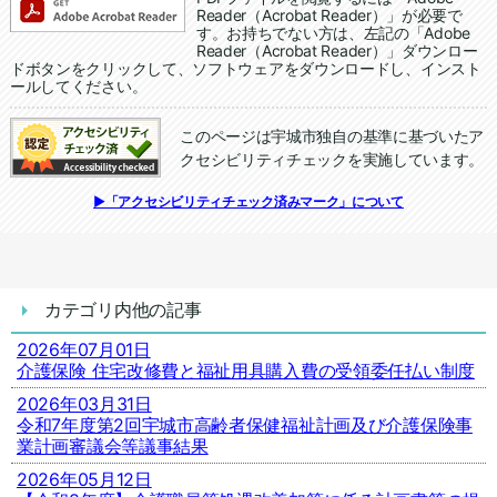
Reader（Acrobat Reader）」が必要で
す。お持ちでない方は、左記の「Adobe
Reader（Acrobat Reader）」ダウンロー
ドボタンをクリックして、ソフトウェアをダウンロードし、インスト
ールしてください。
このページは宇城市独自の基準に基づいたア
クセシビリティチェックを実施しています。
追加情報：アクセシビリティチェック
▶「アクセシビリティチェック済みマーク」について
カテゴリ内他の記事
2026年07月01日
介護保険 住宅改修費と福祉用具購入費の受領委任払い制度
2026年03月31日
令和7年度第2回宇城市高齢者保健福祉計画及び介護保険事
業計画審議会等議事結果
2026年05月12日