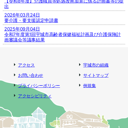
【令和8年度】介護職員等処遇改善加算に係る計画書等の提
出
2026年03月24日
要介護・要支援認定申請書
2025年09月04日
令和7年度第1回宇城市高齢者保健福祉計画及び介護保険計
画審議会等議事結果
アクセス
宇城市の組織
お問い合わせ
サイトマップ
プライバシーポリシー
例規集
アクセシビリティ