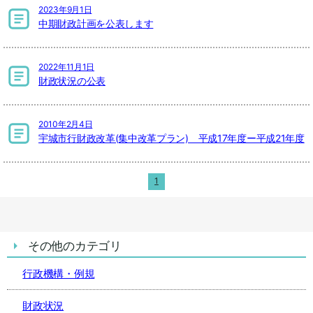
2023年9月1日
中期財政計画を公表します
2022年11月1日
財政状況の公表
2010年2月4日
宇城市行財政改革(集中改革プラン) 平成17年度ー平成21年度
1
その他のカテゴリ
行政機構・例規
財政状況