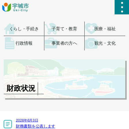
ハ
くらし・手続き
子育て・教育
医療・福祉
行政情報
事業者の方へ
観光・文化
財政状況
2026年6月3日
財務書類を公表します