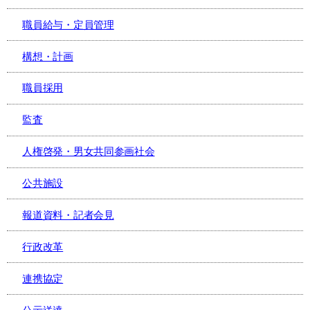
職員給与・定員管理
構想・計画
職員採用
監査
人権啓発・男女共同参画社会
公共施設
報道資料・記者会見
行政改革
連携協定