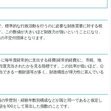
、標準的な行政活動を行うのに必要な財政需要に対する税
す。この数値が大きいほど財政力が強いということになり、
税の不交付団体となります。
に毎年度経常的に支出する経費(経常的経費)に、市税、地
程度充当されたかを見る指標です。この比率が低いほど、公
当できる一般財源等が多く、財政構造が弾力性に富んでいる
の学歴別・経験年数別構成などが国と同一であると仮定し
額を100として算出した指数のことです。