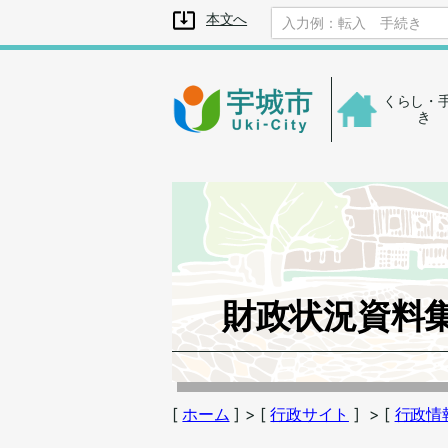
メニューを飛ばして本文へ
本文へ
くらし・
き
財政状況資料
[
ホーム
]
> [
行政サイト
]
> [
行政情