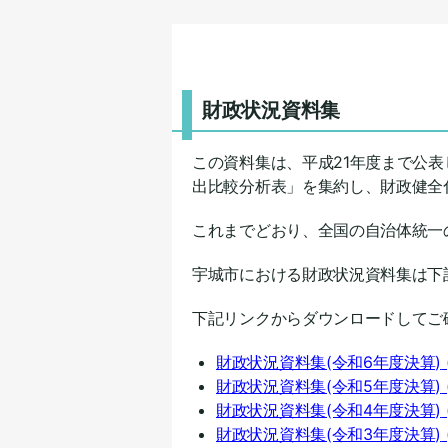
財政状況資料集
この資料集は、平成21年度まで公
出比較分析表」を集約し、財政健全
これまでどおり、全国の自治体統一
宇城市における財政状況資料集は下
下記リンクからダウンロードしてご
財政状況資料集(令和6年度決算)
財政状況資料集(令和5年度決算)
財政状況資料集(令和4年度決算)
財政状況資料集(令和3年度決算)