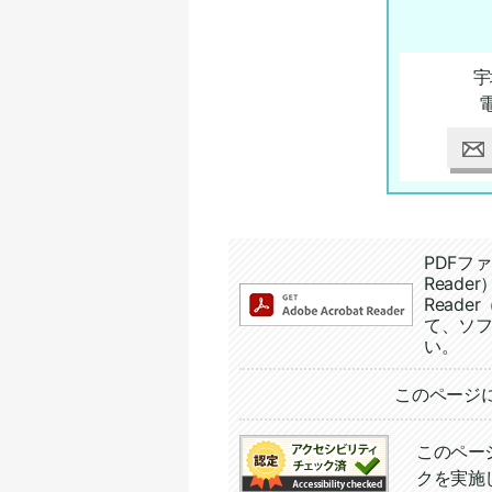
宇
追加情報：PDFファイル
PDFファ
Read
Reade
て、ソ
い。
追加情報：外部リンク
このページ
このペー
クを実施
追加情報：アクセシビリテ