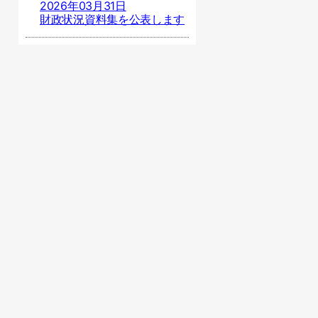
2026年03月31日
財政状況資料集を公表します