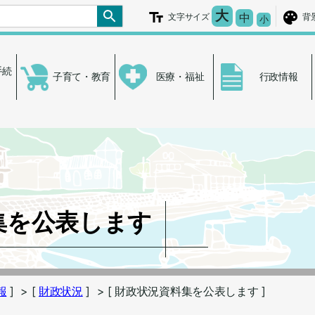
文字を大きく
大
文字の大き
中
文字サイズ
背
文字を小さ
小
手続
子育て・教育
医療・福祉
行政情報
集を公表します
報
]
> [
財政状況
]
> [ 財政状況資料集を公表します ]