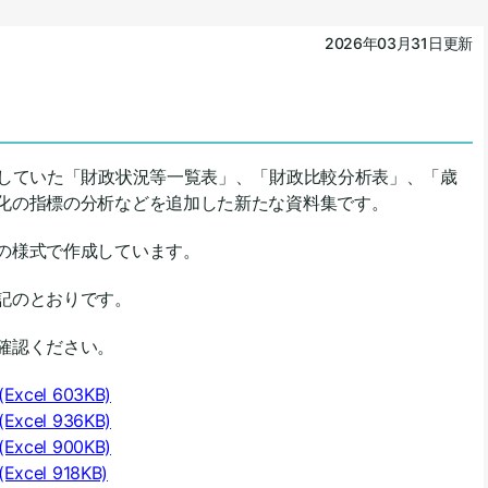
2026年03月31日更新
表していた「財政状況等一覧表」、「財政比較分析表」、「歳
化の指標の分析などを追加した新たな資料集です。
の様式で作成しています。
記のとおりです。
確認ください。
(Excel 603KB)
(Excel 936KB)
(Excel 900KB)
(Excel 918KB)