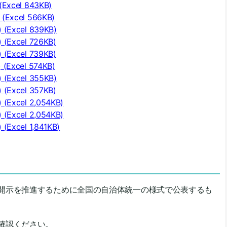
(Excel 843KB)
(Excel 566KB)
)
(Excel 839KB)
)
(Excel 726KB)
)
(Excel 739KB)
)
(Excel 574KB)
)
(Excel 355KB)
)
(Excel 357KB)
)
(Excel 2,054KB)
)
(Excel 2,054KB)
)
(Excel 1,841KB)
開示を推進するために全国の自治体統一の様式で公表するも
確認ください。