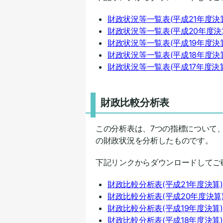
財政状況等一覧表(平成21年度決
財政状況等一覧表(平成20年度決
財政状況等一覧表(平成19年度決
財政状況等一覧表(平成18年度決
財政状況等一覧表(平成17年度決
財政比較分析表
この分析表は、7つの指標について
の財政状況を分析したものです。
下記リンクからダウンロードしてご
財政比較分析表(平成21年度決算)
財政比較分析表(平成20年度決算
財政比較分析表(平成19年度決算)
財政比較分析表(平成18年度決算)