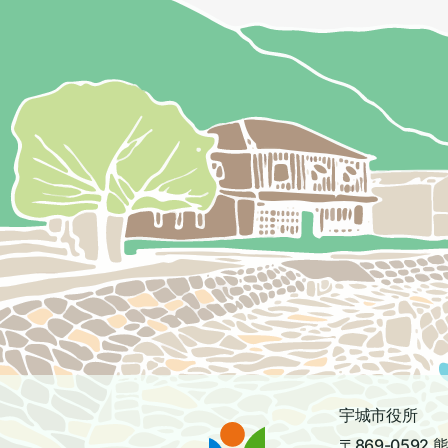
宇城市役所
〒869-059