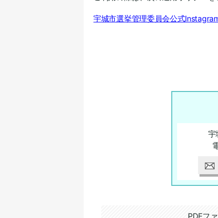
宇城市選挙管理委員会公式Instagram
宇
追加情報：PDFファイル
PDFファ