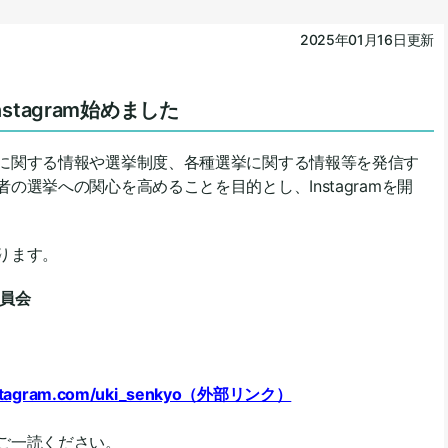
2025年01月16日更新
tagram始めました
に関する情報や選挙制度、各種選挙に関する情報等を発信す
の選挙への関心を高めることを目的とし、Instagramを開
ります。
員会
instagram.com/uki_senkyo（外部リンク）
ご一読ください。