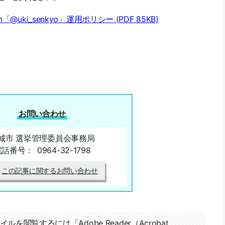
「@uki_senkyo」運用ポリシー
(PDF 85KB)
お問い合わせ
城市 選挙管理委員会事務局
電話番号：
0964-32-1798
この記事に関するお問い合わせ
イルを閲覧するには「Adobe Reader（Acrobat