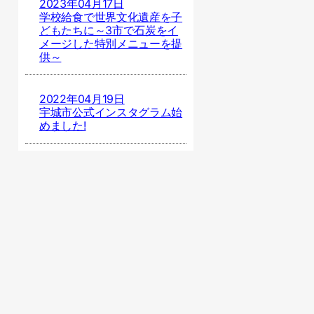
2023年04月17日
学校給食で世界文化遺産を子
どもたちに～3市で石炭をイ
メージした特別メニューを提
供～
2022年04月19日
宇城市公式インスタグラム始
めました!