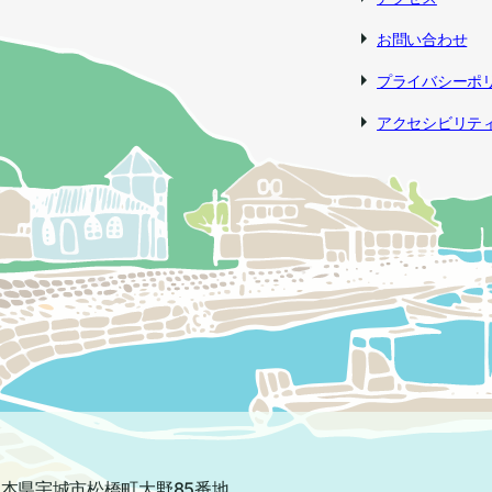
お問い合わせ
プライバシーポ
アクセシビリテ
2 熊本県宇城市松橋町大野85番地