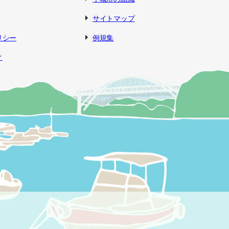
サイトマップ
リシー
例規集
ィ