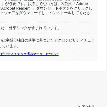
er）」が必要です。お持ちでない方は、左記の「Adobe
r（Acrobat Reader）」ダウンロードボタンをクリックし
フトウェアをダウンロードし、インストールしてくださ
には、外部リンクが含まれています。
ジは宇城市独自の基準に基づいたアクセシビリティチェッ
しています。
ィチェック
シビリティチェック済みマーク」について
アクセス