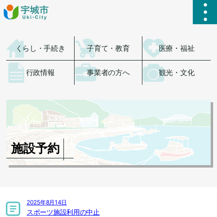
ハ
くらし・手続き
子育て・教育
医療・福祉
行政情報
事業者の方へ
観光・文化
施設予約
2025年8月14日
スポーツ施設利用の中止