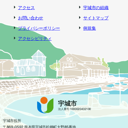
アクセス
宇城市の組織
お問い合わせ
サイトマップ
プライバシーポリシー
例規集
アクセシビリティ
宇城市
法人番号:1000020432130
宇城市役所
〒869-0592 熊本県宇城市松橋町大野85番地