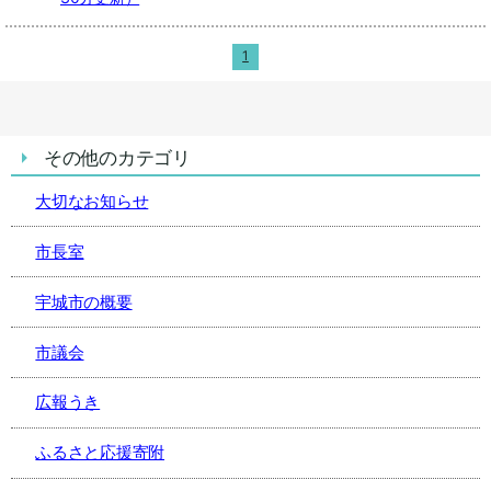
1
その他のカテゴリ
大切なお知らせ
市長室
宇城市の概要
市議会
広報うき
ふるさと応援寄附