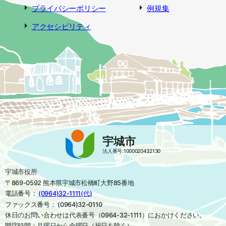
プライバシーポリシー
例規集
アクセシビリティ
宇城市
法人番号:1000020432130
宇城市役所
〒869-0592 熊本県宇城市松橋町大野85番地
電話番号：
(0964)32-1111(代)
ファックス番号： (0964)32-0110
休日のお問い合わせは代表番号（0964-32-1111）におかけください。
開庁時間：月曜日から金曜日（祝日を除く）