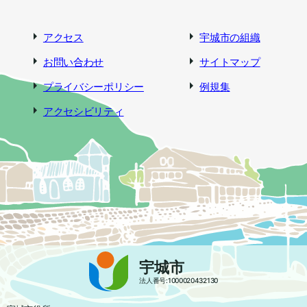
アクセス
宇城市の組織
お問い合わせ
サイトマップ
プライバシーポリシー
例規集
アクセシビリティ
宇城市
法人番号:1000020432130