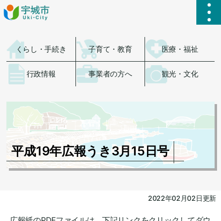
ハ
くらし・手続き
子育て・教育
医療・福祉
行政情報
事業者の方へ
観光・文化
平成19年広報うき3月15日号
2022年02月02日更新
広報紙のPDFファイルは、下記リンクをクリックしてダウ