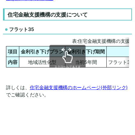
住宅金融支援機構の支援について
フラット35
表:住宅金融支援機構の支援
項目
金利引き下げプラン
金利引き下げ期間
内容
地域活性化型
当初5年間
フラット35
スクロールできます
詳しくは、
住宅金融支援機構のホームページ(外部リンク)
でご確認ください。