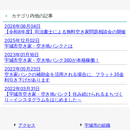
カテゴリ内他の記事
2026年08月04日
【令和8年度】司法書士による無料空き家問題相談会の開催
2025年12月02日
宇城市空き家・空き地バンクとは
2023年01月16日
宇城市空き家・空き地バンク360が本格稼働！
2022年05月23日
空き家バンクの補助金を活用される場合に、フラット35金
利引き下げがあります
2022年03月31日
【宇城市空き家・空き地バンク】住み続けられるまちづく
り～インスタグラムをはじめました～
アクセス
宇城市の組織