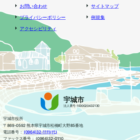
お問い合わせ
サイトマップ
プライバシーポリシー
例規集
アクセシビリティ
宇城市
法人番号:1000020432130
宇城市役所
〒869-0592 熊本県宇城市松橋町大野85番地
電話番号：
(0964)32-1111(代)
ファックス番号： (0964)32-0110