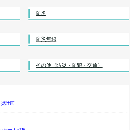
防災
防災無線
その他（防災・防犯・交通）
防災計画
ンケート結果