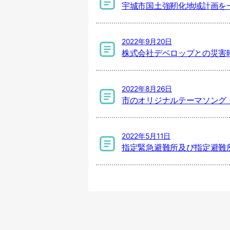
宇城市国土強靭化地域計画を
2022年9月20日
株式会社デベロップとの災害
2022年8月26日
市のオリジナルテーマソング「
2022年5月11日
指定緊急避難所及び指定避難