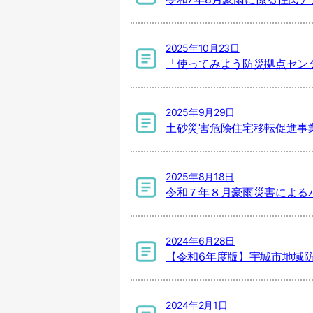
2025年10月23日
「使ってみよう防災拠点セン
2025年9月29日
土砂災害危険住宅移転促進事
2025年8月18日
令和７年８月豪雨災害による
2024年6月28日
【令和6年度版】宇城市地域
2024年2月1日