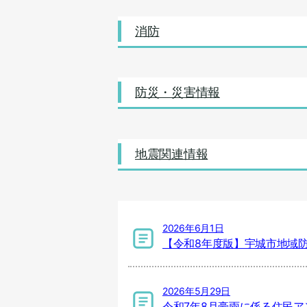
消防
防災・災害情報
地震関連情報
2026年6月1日
【令和8年度版】宇城市地域
2026年5月29日
令和7年8月豪雨に係る住民ア