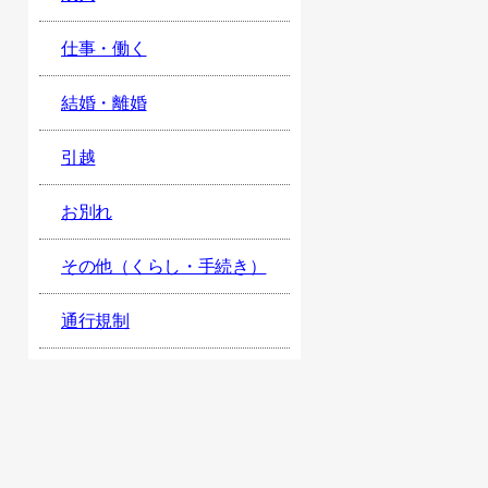
仕事・働く
結婚・離婚
引越
お別れ
その他（くらし・手続き）
通行規制