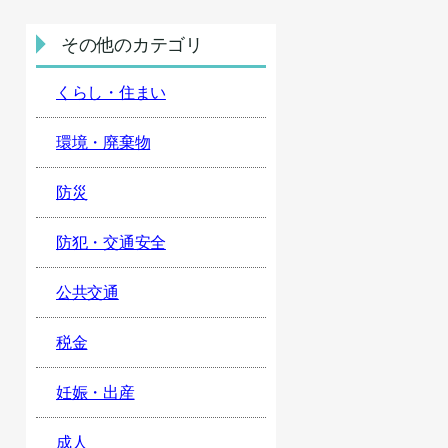
その他のカテゴリ
くらし・住まい
環境・廃棄物
防災
防犯・交通安全
公共交通
税金
妊娠・出産
成人