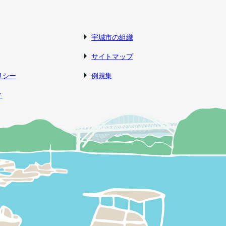
宇城市の組織
サイトマップ
リシー
例規集
ィ