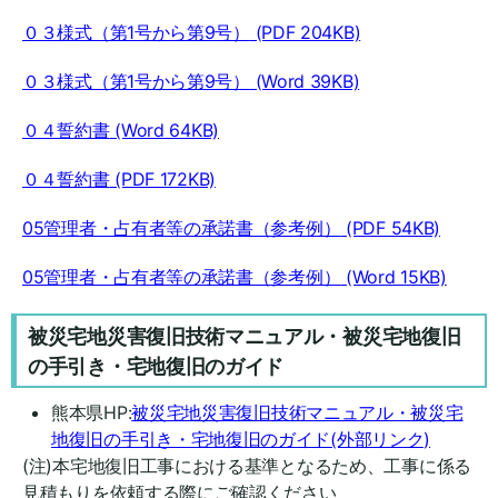
０３様式（第1号から第9号）
(PDF 204KB)
０３様式（第1号から第9号）
(Word 39KB)
０４誓約書
(Word 64KB)
０４誓約書
(PDF 172KB)
05管理者・占有者等の承諾書（参考例）
(PDF 54KB)
05管理者・占有者等の承諾書（参考例）
(Word 15KB)
被災宅地災害復旧技術マニュアル・被災宅地復旧
の手引き・宅地復旧のガイド
熊本県HP:
被災宅地災害復旧技術マニュアル・被災宅
地復旧の手引き・宅地復旧のガイド(外部リンク)
(注)本宅地復旧工事における基準となるため、工事に係る
見積もりを依頼する際にご確認ください