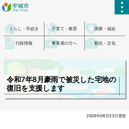
ハ
くらし・手続き
子育て・教育
医療・福祉
行政情報
事業者の方へ
観光・文化
令和7年8月豪雨で被災した宅地の
復旧を支援します
2026年06月23日更新