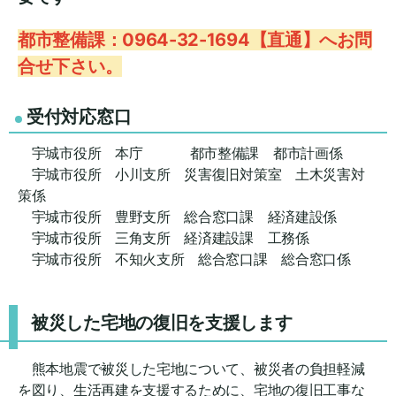
都市整備課：0964-32-1694【直通】へお問
合せ下さい。
受付対応窓口
宇城市役所 本庁 都市整備課 都市計画係
宇城市役所 小川支所 災害復旧対策室 土木災害対
策係
宇城市役所 豊野支所 総合窓口課 経済建設係
宇城市役所 三角支所 経済建設課 工務係
宇城市役所 不知火支所 総合窓口課 総合窓口係
被災した宅地の復旧を支援します
熊本地震で被災した宅地について、被災者の負担軽減
を図り、生活再建を支援するために、宅地の復旧工事な