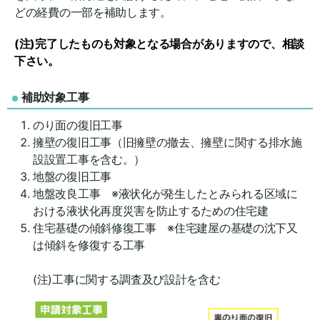
どの経費の一部を補助します。
(注)完了したものも対象となる場合がありますので、相談
下さい。
補助対象工事
のり面の復旧工事
擁壁の復旧工事（旧擁壁の撤去、擁壁に関する排水施
設設置工事を含む。）
地盤の復旧工事
地盤改良工事 ※液状化が発生したとみられる区域に
おける液状化再度災害を防止するための住宅建
住宅基礎の傾斜修復工事 ※住宅建屋の基礎の沈下又
は傾斜を修復する工事
(注)工事に関する調査及び設計を含む