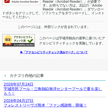
Reader（Acrobat Reader）」が必要で
す。お持ちでない方は、左記の「Adobe
Reader（Acrobat Reader）」ダウンロー
ドボタンをクリックして、ソフトウェアをダウンロードし、インスト
ールしてください。
追加情報：外部リンク
このページには、外部リンクが含まれています。
このページは宇城市独自の基準に基づいたア
クセシビリティチェックを実施しています。
追加情報：アクセシビリティチェック
▶「アクセシビリティチェック済みマーク」について
カテゴリ内他の記事
2026年07月24日
宇城市民プール・三角B&G海洋センタープールで夏を楽し
もう！
2026年04月27日
フォレストリーヴズ熊本「ファン感謝祭」開催！