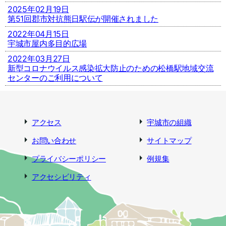
2025年02月19日
第51回郡市対抗熊日駅伝が開催されました
2022年04月15日
宇城市屋内多目的広場
2022年03月27日
新型コロナウイルス感染拡大防止のための松橋駅地域交流
センターのご利用について
アクセス
宇城市の組織
お問い合わせ
サイトマップ
プライバシーポリシー
例規集
アクセシビリティ