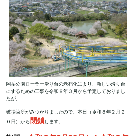
岡岳公園ローラー滑り台の老朽化により、新しい滑り台
にするための工事を令和８年３月から予定しておりまし
たが、
破損箇所がみつかりましたので、本日（令和８年２月２
閉鎖
０日）から
します。