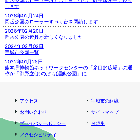
岡岳公園のローラー滑り台工事に伴い、駐車場を一部規制
します
2026年02月24日
岡岳公園のローラーすべり台を閉鎖します
2026年02月20日
岡岳公園の遊具が新しくなりました
2024年02月02日
宇城市公園一覧
2022年01月28日
熊本県博物館ネットワークセンターの「多目的広場」の通
称が「御野立(おのだち)運動公園」に
アクセス
宇城市の組織
お問い合わせ
サイトマップ
プライバシーポリシー
例規集
アクセシビリティ