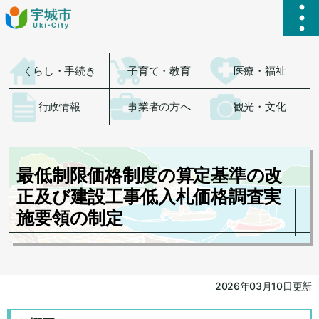
ハ
くらし・手続き
子育て・教育
医療・福祉
行政情報
事業者の方へ
観光・文化
最低制限価格制度の算定基準の改
正及び建設工事低入札価格調査実
施要領の制定
2026年03月10日更新