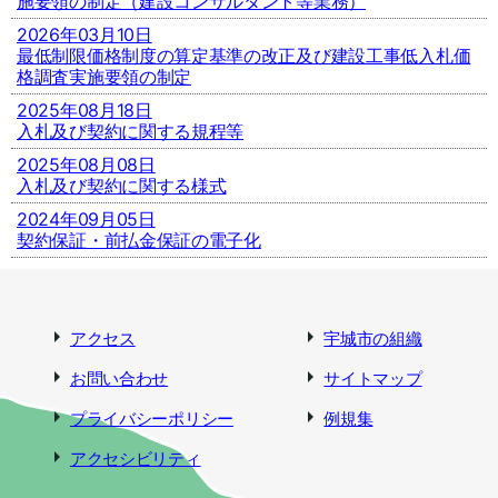
施要領の制定（建設コンサルタント等業務）
2026年03月10日
最低制限価格制度の算定基準の改正及び建設工事低入札価
格調査実施要領の制定
2025年08月18日
入札及び契約に関する規程等
2025年08月08日
入札及び契約に関する様式
2024年09月05日
契約保証・前払金保証の電子化
アクセス
宇城市の組織
お問い合わせ
サイトマップ
プライバシーポリシー
例規集
アクセシビリティ