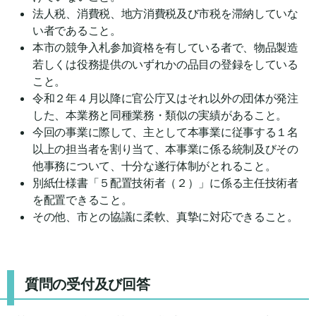
法人税、消費税、地方消費税及び市税を滞納していな
い者であること。
本市の競争入札参加資格を有している者で、物品製造
若しくは役務提供のいずれかの品目の登録をしている
こと。
令和２年４月以降に官公庁又はそれ以外の団体が発注
した、本業務と同種業務・類似の実績があること。
今回の事業に際して、主として本事業に従事する１名
以上の担当者を割り当て、本事業に係る統制及びその
他事務について、十分な遂行体制がとれること。
別紙仕様書「５配置技術者（２）」に係る主任技術者
を配置できること。
その他、市との協議に柔軟、真摯に対応できること。
質問の受付及び回答