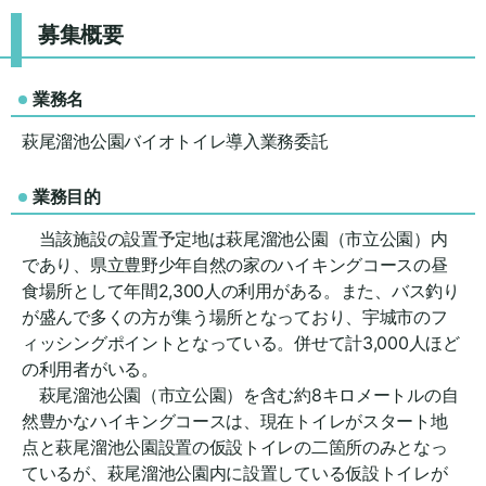
募集概要
業務名
萩尾溜池公園バイオトイレ導入業務委託
業務目的
当該施設の設置予定地は萩尾溜池公園（市立公園）内
であり、県立豊野少年自然の家のハイキングコースの昼
食場所として年間2,300人の利用がある。また、バス釣り
が盛んで多くの方が集う場所となっており、宇城市のフ
ィッシングポイントとなっている。併せて計3,000人ほど
の利用者がいる。
萩尾溜池公園（市立公園）を含む約8キロメートルの自
然豊かなハイキングコースは、現在トイレがスタート地
点と萩尾溜池公園設置の仮設トイレの二箇所のみとなっ
ているが、萩尾溜池公園内に設置している仮設トイレが