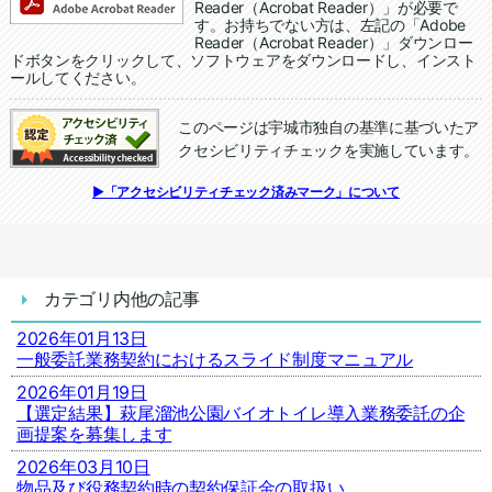
Reader（Acrobat Reader）」が必要で
す。お持ちでない方は、左記の「Adobe
Reader（Acrobat Reader）」ダウンロー
ドボタンをクリックして、ソフトウェアをダウンロードし、インスト
ールしてください。
このページは宇城市独自の基準に基づいたア
クセシビリティチェックを実施しています。
追加情報：アクセシビリティチェック
▶「アクセシビリティチェック済みマーク」について
カテゴリ内他の記事
2026年01月13日
一般委託業務契約におけるスライド制度マニュアル
2026年01月19日
【選定結果】萩尾溜池公園バイオトイレ導入業務委託の企
画提案を募集します
2026年03月10日
物品及び役務契約時の契約保証金の取扱い