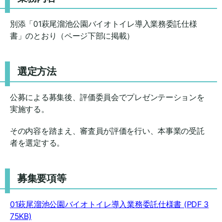
別添「01萩尾溜池公園バイオトイレ導入業務委託仕様
書」のとおり（ページ下部に掲載）
選定方法
公募による募集後、評価委員会でプレゼンテーションを
実施する。
その内容を踏まえ、審査員が評価を行い、本事業の受託
者を選定する。
募集要項等
01萩尾溜池公園バイオトイレ導入業務委託仕様書
(PDF 3
75KB)