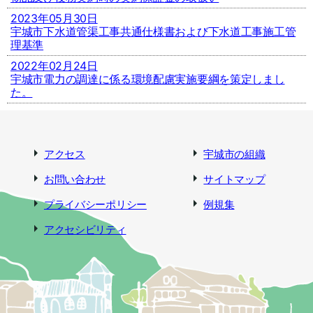
2023年05月30日
宇城市下水道管渠工事共通仕様書および下水道工事施工管
理基準
2022年02月24日
宇城市電力の調達に係る環境配慮実施要綱を策定しまし
た。
アクセス
宇城市の組織
お問い合わせ
サイトマップ
プライバシーポリシー
例規集
アクセシビリティ