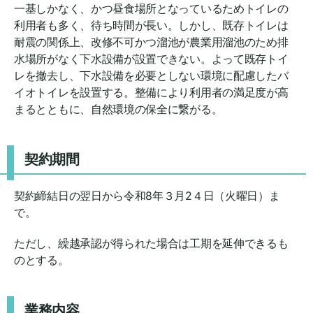
一基しかなく、かつ昼食場所となっているためトイレの
利用者も多く、待ち時間が長い。しかし、既存トイレは
耐震の関係上、改修不可かつ溜池が農業用溜池のため排
水場所がなく下水設備が設置できない。よって既存トイ
レを撤去し、下水設備を必要としない環境に配慮したバ
イオトイレを設置する。整備により利用者の満足度が高
まるとともに、自然環境の保全に繋がる。
契約期間
契約締結日の翌日から令和8年３月2４日（火曜日）ま
で。
ただし、繰越承認が得られた場合は工期を延伸できるも
のとする。
業務内容