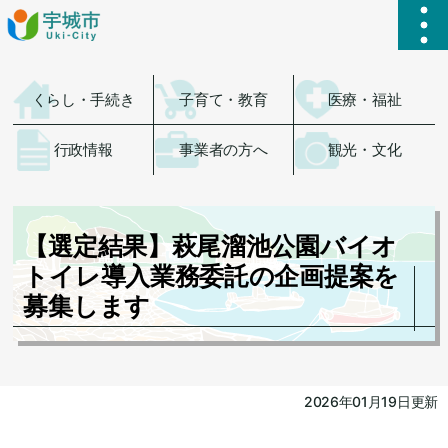
ハ
くらし・手続き
子育て・教育
医療・福祉
行政情報
事業者の方へ
観光・文化
【選定結果】萩尾溜池公園バイオ
トイレ導入業務委託の企画提案を
募集します
2026年01月19日更新