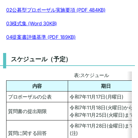
02公募型プロポーザル実施要項
(PDF 484KB)
03様式集
(Word 30KB)
04提案書評価基準
(PDF 189KB)
スケジュール（予定）
表:スケジュール
内容
期日
プロポーザルの公表
令和7年11月17日(月曜日)
令和7年11月18日(火曜日)から
質問書の提出期限
令和7年11月25日(火曜日)まで
令和7年11月28日(金曜日)まで
質問に関する回答
(注)