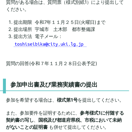
質問がある場合は、質問票（様式別紙1）により提出して
ください。
提出期限 令和7年１１月２５日(火曜日)まで
提出場所 宇城市 土木部 都市整備課
提出方法 電子メール：
質問の回答(令和７年１１月２８日公表予定)
参加申出書及び業務実績書の提出
参加を希望する場合は、
様式第1号
を提出してください。
また、参加要件を証明するために、
参考様式1に付随する
契約書の写し
、
国税及び都道府県税、市税において未納
がないことの証明書
も併せて提出してください。