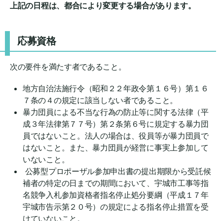
上記の日程は、都合により変更する場合があります。
応募資格
次の要件を満たす者であること。
地方自治法施行令（昭和２２年政令第１６号）第１６
７条の４の規定に該当しない者であること。
暴力団員による不当な行為の防止等に関する法律（平
成３年法律第７７号）第２条第６号に規定する暴力団
員ではないこと。法人の場合は、役員等が暴力団員で
はないこと。また、暴力団員が経営に事実上参加して
いないこと。
公募型プロポーザル参加申出書の提出期限から受託候
補者の特定の日までの期間において、宇城市工事等指
名競争入札参加資格者指名停止処分要綱（平成１７年
宇城市告示第２０号）の規定による指名停止措置を受
けていないこと。