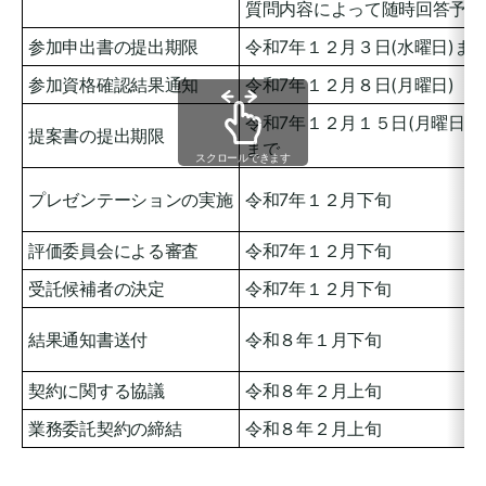
質問内容によって随時回答予定
参加申出書の提出期限
令和7年１２月３日(水曜日)ま
参加資格確認結果通知
令和7年１２月８日(月曜日)
令和7年１２月１５日(月曜日)
提案書の提出期限
まで
スクロールできます
プレゼンテーションの実施
令和7年１２月下旬
評価委員会による審査
令和7年１２月下旬
受託候補者の決定
令和7年１２月下旬
結果通知書送付
令和８年１月下旬
契約に関する協議
令和８年２月上旬
業務委託契約の締結
令和８年２月上旬