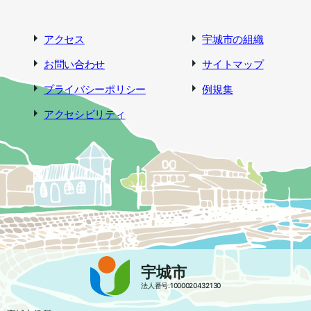
アクセス
宇城市の組織
お問い合わせ
サイトマップ
プライバシーポリシー
例規集
アクセシビリティ
宇城市
法人番号:1000020432130