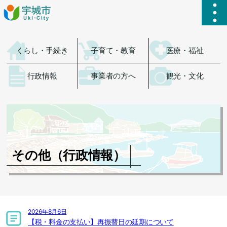
ハ
くらし・手続き
子育て・教育
医療・福祉
行政情報
事業者の方へ
観光・文化
その他（行政情報）
2026年8月6日
【税・料金の支払い】再振替日の延期について