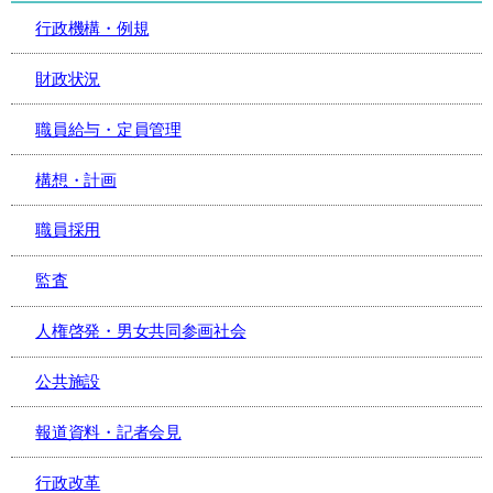
行政機構・例規
財政状況
職員給与・定員管理
構想・計画
職員採用
監査
人権啓発・男女共同参画社会
公共施設
報道資料・記者会見
行政改革