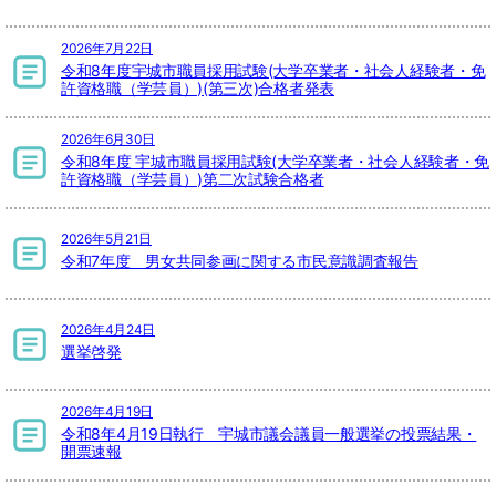
2026年7月22日
令和8年度宇城市職員採用試験(大学卒業者・社会人経験者・免
許資格職（学芸員）)(第三次)合格者発表
2026年6月30日
令和8年度 宇城市職員採用試験(大学卒業者・社会人経験者・免
許資格職（学芸員）)第二次試験合格者
2026年5月21日
令和7年度 男女共同参画に関する市民意識調査報告
2026年4月24日
選挙啓発
2026年4月19日
令和8年4月19日執行 宇城市議会議員一般選挙の投票結果・
開票速報