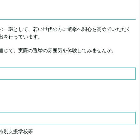
の一環として、若い世代の方に選挙へ関心を高めていただく
出を行っています。
通じて、実際の選挙の雰囲気を体験してみませんか。
特別支援学校等