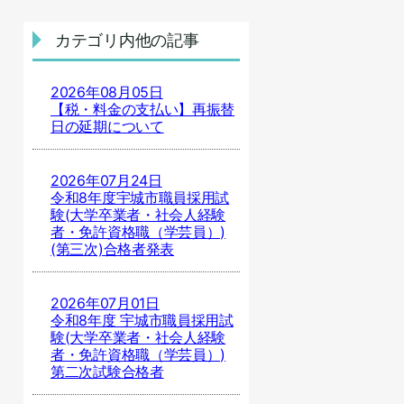
カテゴリ内他の記事
2026年08月05日
【税・料金の支払い】再振替
日の延期について
2026年07月24日
令和8年度宇城市職員採用試
験(大学卒業者・社会人経験
者・免許資格職（学芸員）)
(第三次)合格者発表
2026年07月01日
令和8年度 宇城市職員採用試
験(大学卒業者・社会人経験
者・免許資格職（学芸員）)
第二次試験合格者