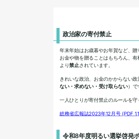
政治家の寄付禁止
年末年始はお歳暮やお年賀など、贈
お金や物を贈ることはもちろん、有
より
禁止
されています。
きれいな政治、お金のかからない政
ない・求めない・受け取らない
）で
一人ひとりが寄付禁止のルールを守
総務省広報誌2023年12月号
(PDF 1,
令和8年度明るい選挙啓発