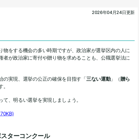
2026年04月24日更新
り物をする機会の多い時期ですが、政治家が選挙区内の人に
権者が政治家に寄付や贈り物を求めることも、公職選挙法に
治の実現、選挙の公正の確保を目指す「
三ない運動
」（
贈ら
す。
って、明るい選挙を実現しましょう。
170KB)
ポスターコンクール