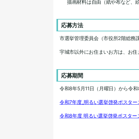
描画材料は自由（紙や布など、
応募方法
市選挙管理委員会（市役所2階総務
宇城市以外にお住まいお方は、お住
応募期間
令和8年5月11日（月曜日）から令和
令和7年度_明るい選挙啓発ポスタ
令和8年度 明るい選挙啓発ポスタ