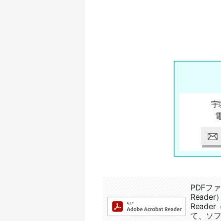
宇
追加情報：PDFファイル
PDFファ
Read
Reade
て、ソ