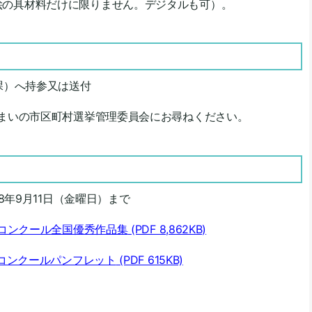
絵の具材料だけに限りません。デジタルも可）。
課）へ持参又は送付
まいの市区町村選挙管理委員会にお尋ねください。
8年9月11日（金曜日）まで
ーコンクール全国優秀作品集
(PDF 8,862KB)
ーコンクールパンフレット
(PDF 615KB)