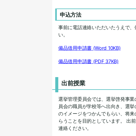
申込方法
事前に電話連絡いただいたうえで、
い。
備品借用申請書
(Word 10KB)
備品借用申請書
(PDF 37KB)
出前授業
選挙管理委員会では、選挙啓発事業
員会の職員が学校等へ出向き、選挙
のイメージをつかんでもらい、将来
らうことを目的としています。 出
連絡ください。