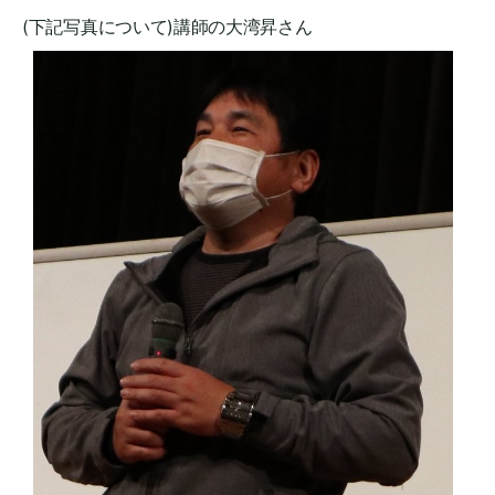
(下記写真について)講師の大湾昇さん