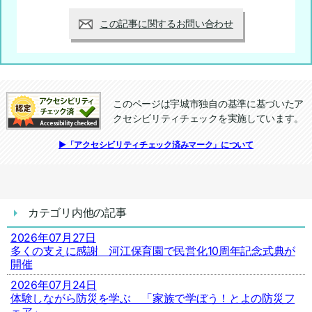
この記事に関するお問い合わせ
このページは宇城市独自の基準に基づいたア
クセシビリティチェックを実施しています。
追加情報：アクセシビリティチェック
▶「アクセシビリティチェック済みマーク」について
カテゴリ内他の記事
2026年07月27日
多くの支えに感謝 河江保育園で民営化10周年記念式典が
開催
2026年07月24日
体験しながら防災を学ぶ 「家族で学ぼう！とよの防災フ
ェア」