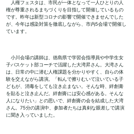
人権フェスタは、市民が一体となって一人ひとりの人
権が尊重されるまちづくりを目指して開催しているもの
です。昨年は新型コロナの影響で開催できませんでした
が、今年は感染対策を徹底しながら、市内5会場で開催し
ています。
小川会場の講師は、徳島県で学習会指導員や中学生女
子バスケット部コーチで活躍した大湾昇さん。大湾さん
は、日常の中に潜む人権課題を分かりやすく、自らの体
験を交えながら講演。「転んで擦りむいて泣いている子
どもが、消毒をしても泣き止まない。そんな時、絆創膏
を貼ると泣き止んだ。絆創膏には安心感がある。そんな
人になりたい」との思いで、絆創膏の会を結成した大湾
さん。75分の講演中、参加者たちは真剣な眼差しで講演
に聞き入っていました。