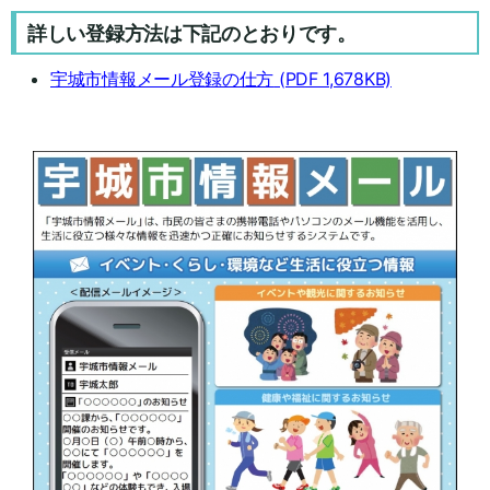
詳しい登録方法は下記のとおりです。
宇城市情報メール登録の仕方
(PDF 1,678KB)