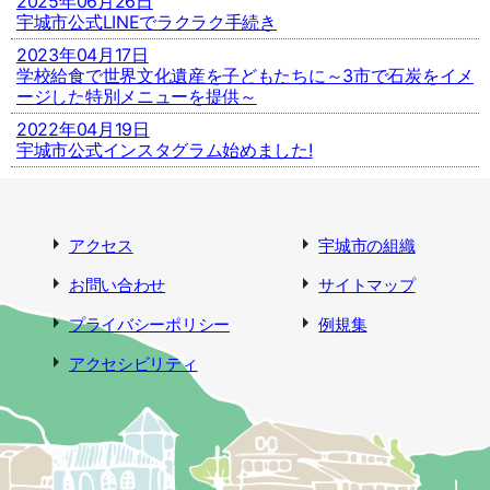
2025年06月26日
宇城市公式LINEでラクラク手続き
2023年04月17日
学校給食で世界文化遺産を子どもたちに～3市で石炭をイメ
ージした特別メニューを提供～
2022年04月19日
宇城市公式インスタグラム始めました!
アクセス
宇城市の組織
お問い合わせ
サイトマップ
プライバシーポリシー
例規集
アクセシビリティ