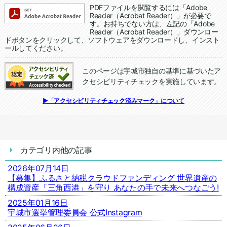
追加情報：PDFファイル
PDFファイルを閲覧するには「Adobe
Reader（Acrobat Reader）」が必要で
す。お持ちでない方は、左記の「Adobe
Reader（Acrobat Reader）」ダウンロー
ドボタンをクリックして、ソフトウェアをダウンロードし、インスト
ールしてください。
このページは宇城市独自の基準に基づいたア
クセシビリティチェックを実施しています。
追加情報：アクセシビリティチェック
▶「アクセシビリティチェック済みマーク」について
カテゴリ内他の記事
2026年07月14日
【募集】ふるさと納税クラウドファンディング 世界遺産の
構成資産「三角西港」を守り あなたの手で未来へつなごう!
2025年01月16日
宇城市選挙管理委員会 公式Instagram