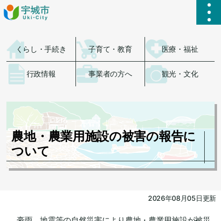
ハ
くらし・手続き
子育て・教育
医療・福祉
行政情報
事業者の方へ
観光・文化
農地・農業用施設の被害の報告に
ついて
2026年08月05日更新
豪雨、地震等の自然災害により農地・農業用施設が被災