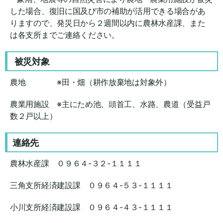
した場合、復旧に国及び市の補助が活用できる場合があ
りますので、発災日から２週間以内に農林水産課、また
は各支所までご連絡ください。
被災対象
農地 ※田・畑（耕作放棄地は対象外）
農業用施設 ※主にため池、頭首工、水路、農道（受益戸
数２戸以上）
連絡先
農林水産課 ０９６４-３２-１１１１
三角支所経済建設課 ０９６４-５３-１１１１
小川支所経済建設課 ０９６４-４３-１１１１