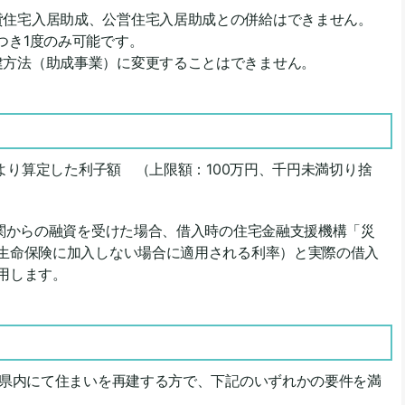
貸住宅入居助成、公営住宅入居助成との併給はできません。
つき1度のみ可能です。
建方法（助成事業）に変更することはできません。
により算定した利子額 （上限額：100万円、千円未満切り捨
機関からの融資を受けた場合、借入時の住宅金融支援機構「災
生命保険に加入しない場合に適用される利率）と実際の借入
用します。
本県内にて住まいを再建する方で、下記のいずれかの要件を満