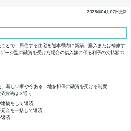
2026年04月07日更新
たことで、居住する住宅を熊本県内に新築、購入または補修す
ーゲージ型の融資を受けた場合の借入額に係る利子の支払額の
た、新しい家や今ある土地を担保に融資を受ける制度
済方法は３通り
や建物をして返済
が元金を一括して返済
を返済