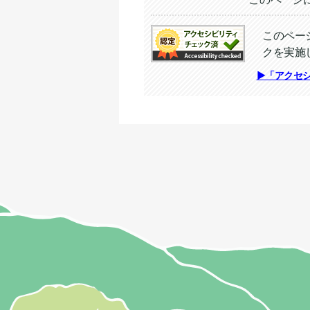
このペー
クを実施
追加情報：アクセシビリテ
▶「アクセ