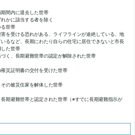
与期間内に退去した世帯
れかに該当する者を除く
いる世帯
害を受ける恐れがある、ライフラインが途絶している、地
ているなど、長期にわたり自らの住宅に居住できないと市長
用した世帯
づく、長期避難世帯の認定が解除された世帯
の罹災証明書の交付を受けた世帯
、その被災住家を解体した世帯
、長期避難世帯と認定された世帯（※すでに長期避難指示が