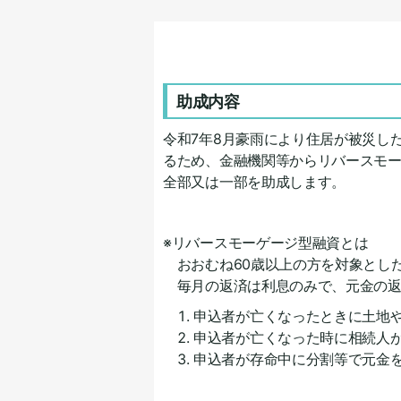
助成内容
令和7年8月豪雨により住居が被災し
るため、金融機関等からリバースモ
全部又は一部を助成します。
※リバースモーゲージ型融資とは
おおむね60歳以上の方を対象とし
毎月の返済は利息のみで、元金の返
申込者が亡くなったときに土地
申込者が亡くなった時に相続人
申込者が存命中に分割等で元金