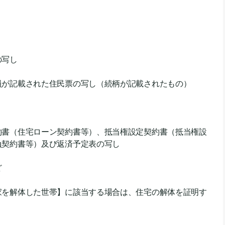
の写し
員が記載された住民票の写し（続柄が記載されたもの）
約書（住宅ローン契約書等）、抵当権設定契約書（抵当権設
負契約書等）及び返済予定表の写し
ど
家を解体した世帯】に該当する場合は、住宅の解体を証明す