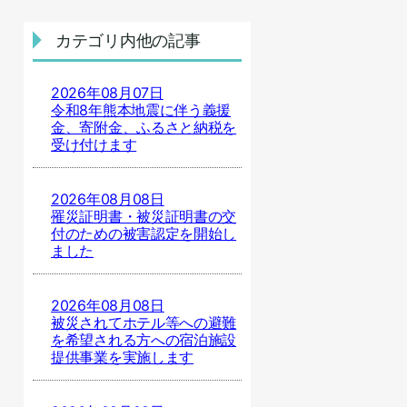
カテゴリ内他の記事
2026年08月07日
令和8年熊本地震に伴う義援
金、寄附金、ふるさと納税を
受け付けます
2026年08月08日
罹災証明書・被災証明書の交
付のための被害認定を開始し
ました
2026年08月08日
被災されてホテル等への避難
を希望される方への宿泊施設
提供事業を実施します