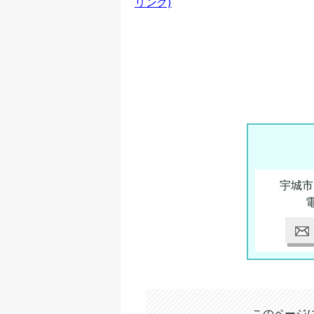
リンク)
宇城市
追加情報：外部リンク
このページ