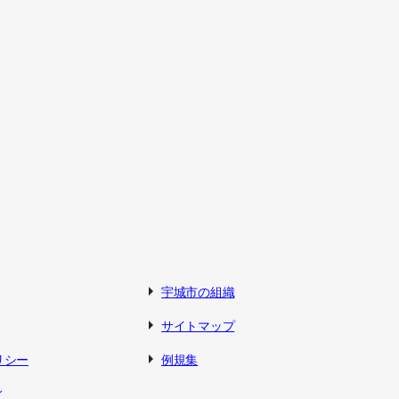
宇城市の組織
サイトマップ
リシー
例規集
ィ