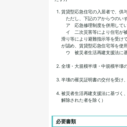
賃貸型応急住宅の入居者で、供
ただし、下記のアからウのいず
ア 応急修理制度を併用して
イ 二次災害等により住宅が被
滑り等により避難指示等を受け
が認め、賃貸型応急住宅等を使
ウ 被災者生活再建支援法に基
全壊・大規模半壊・中規模半壊
半壊の罹災証明書の交付を受け
被災者生活再建支援法に基づく
解除された者を除く）
必要書類