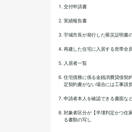
交付申請書
実績報告書
宇城市長が発行した罹災証明書
再建した住宅に入居する世帯全
入居者一覧
住宅債務に係る金銭消費貸借契
定契約書がない場合には工事請
申請者本人を確認できる書面な
対象者区分が【半壊判定かつ住
る書類の写し