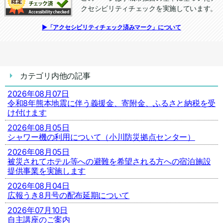
クセシビリティチェックを実施しています。
追加情報：アクセシビリティチェック
▶「アクセシビリティチェック済みマーク」について
カテゴリ内他の記事
2026年08月07日
令和8年熊本地震に伴う義援金、寄附金、ふるさと納税を受
け付けます
2026年08月05日
シャワー機の利用について（小川防災拠点センター）
2026年08月05日
被災されてホテル等への避難を希望される方への宿泊施設
提供事業を実施します
2026年08月04日
広報うき8月号の配布延期について
2026年07月10日
自主講座のご案内