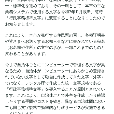
一・標準化を進めており、その一環として、本市の主な
業務システムで使用する文字を令和7年11月以降、随時
「行政事務標準文字」に変更することになりましたので
お知らせします。
これにより、本市が発行する住民票の写し、各種証明書
や皆さまへお送りするお知らせなどに書かれている宛名
（お名前や住所）の文字の形が、一部これまでのものと
変わることがあります。
今まで自治体ごとにコンピューターで管理する文字が異
なるため、自治体がコンピューターにあらかじめ登録さ
れていない文字として独自に作成してきた文字（外字）
ではなく、デジタル庁で作成した統一文字規格である
「行政事務標準文字」を導入することが原則とされてい
ます。これにより、自治体ごとで外字を作成したり確認
したりする手間やコストを省き、異なる自治体間におい
ても同じ文字規格で効率的な行政サービスが実施できる
ようになります。