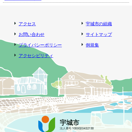
アクセス
宇城市の組織
お問い合わせ
サイトマップ
プライバシーポリシー
例規集
アクセシビリティ
宇城市
法人番号:1000020432130