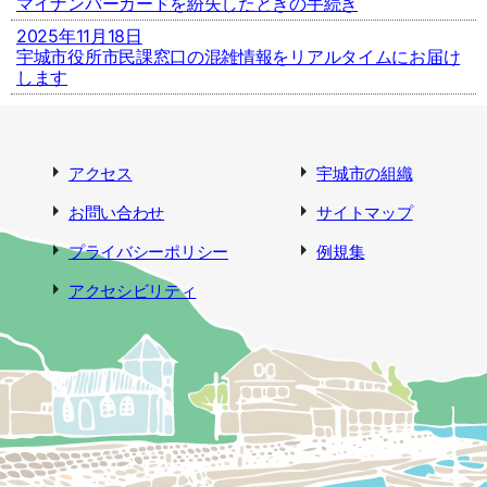
マイナンバーカードを紛失したときの手続き
2025年11月18日
宇城市役所市民課窓口の混雑情報をリアルタイムにお届け
します
アクセス
宇城市の組織
お問い合わせ
サイトマップ
プライバシーポリシー
例規集
アクセシビリティ