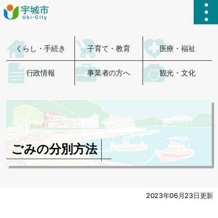
ハ
くらし・手続き
子育て・教育
医療・福祉
行政情報
事業者の方へ
観光・文化
ごみの分別方法
2023年06月23日更新