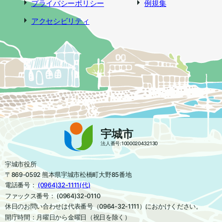
プライバシーポリシー
例規集
アクセシビリティ
宇城市
法人番号:1000020432130
宇城市役所
〒869-0592 熊本県宇城市松橋町大野85番地
電話番号：
(0964)32-1111(代)
ファックス番号： (0964)32-0110
休日のお問い合わせは代表番号（0964-32-1111）におかけください。
開庁時間：月曜日から金曜日（祝日を除く）