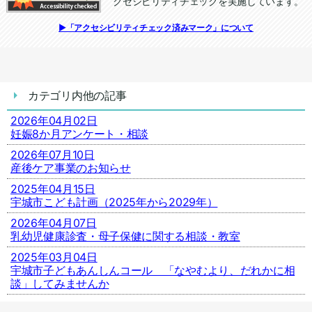
クセシビリティチェックを実施しています。
追加情報：アクセシビリティチェック
▶「アクセシビリティチェック済みマーク」について
カテゴリ内他の記事
2026年04月02日
妊娠8か月アンケート・相談
2026年07月10日
産後ケア事業のお知らせ
2025年04月15日
宇城市こども計画（2025年から2029年）
2026年04月07日
乳幼児健康診査・母子保健に関する相談・教室
2025年03月04日
宇城市子どもあんしんコール 「なやむより、だれかに相
談」してみませんか