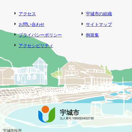
アクセス
宇城市の組織
お問い合わせ
サイトマップ
プライバシーポリシー
例規集
アクセシビリティ
宇城市
法人番号:1000020432130
宇城市役所