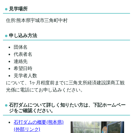
見学場所
住所:熊本県宇城市三角町中村
申し込み方法
団体名
代表者名
連絡先
希望日時
見学者人数
について、1ヶ月程度前までに三角支所経済建設課商工観
光係に電話にてお申し込みください。
石打ダムについて詳しく知りたい方は、下記ホームペー
ジをご確認ください。
石打ダムの概要(熊本県)
(外部リンク)