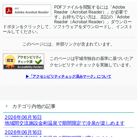
追加情報：PDFファイル
PDFファイルを閲覧するには「Adobe
Reader（Acrobat Reader）」が必要で
す。お持ちでない方は、左記の「Adobe
Reader（Acrobat Reader）」ダウンロー
ドボタンをクリックして、ソフトウェアをダウンロードし、インスト
ールしてください。
追加情報：外部リンク
このページには、外部リンクが含まれています。
このページは宇城市独自の基準に基づいたア
クセシビリティチェックを実施しています。
追加情報：アクセシビリティチェック
▶「アクセシビリティチェック済みマーク」について
カテゴリ内他の記事
2026年06月16日
地域間交流施設金桁温泉で期間限定で冷泉が楽しめます
2026年06月16日