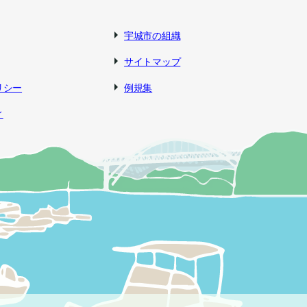
宇城市の組織
サイトマップ
リシー
例規集
ィ