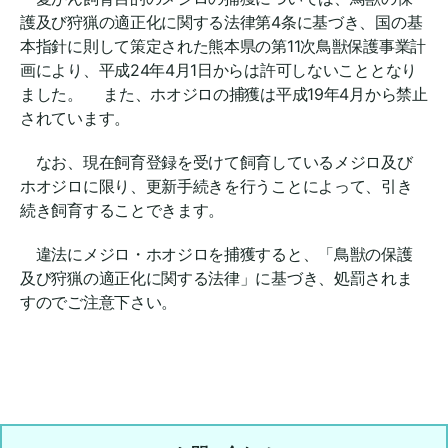
護及び狩猟の適正化に関する法律第4条に基づき、国の基
本指針に則して策定された熊本県の第11次鳥獣保護事業計
画により、平成24年4月1日からは許可しないこととなり
ました。 また、ホオジロの捕獲は平成19年4月から禁止
されています。
なお、現在飼育登録を受けて飼育しているメジロ及び
ホオジロに限り、更新手続きを行うことによって、引き
続き飼育することできます。
違法にメジロ・ホオジロを捕獲すると、「鳥獣の保護
及び狩猟の適正化に関する法律」に基づき、処罰されま
すのでご注意下さい。