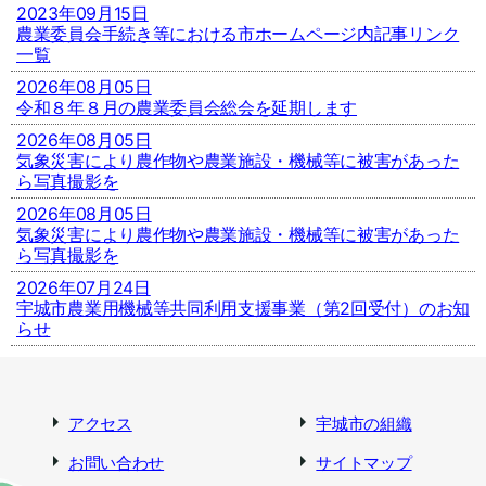
2023年09月15日
農業委員会手続き等における市ホームページ内記事リンク
一覧
2026年08月05日
令和８年８月の農業委員会総会を延期します
2026年08月05日
気象災害により農作物や農業施設・機械等に被害があった
ら写真撮影を
2026年08月05日
気象災害により農作物や農業施設・機械等に被害があった
ら写真撮影を
2026年07月24日
宇城市農業用機械等共同利用支援事業（第2回受付）のお知
らせ
アクセス
宇城市の組織
お問い合わせ
サイトマップ