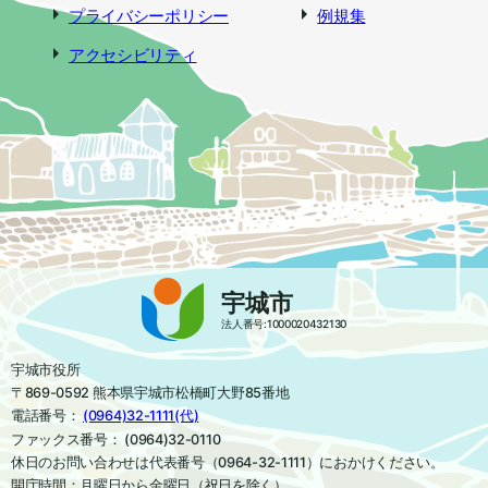
プライバシーポリシー
例規集
アクセシビリティ
宇城市
法人番号:1000020432130
宇城市役所
〒869-0592 熊本県宇城市松橋町大野85番地
電話番号：
(0964)32-1111(代)
ファックス番号： (0964)32-0110
休日のお問い合わせは代表番号（0964-32-1111）におかけください。
開庁時間：月曜日から金曜日（祝日を除く）