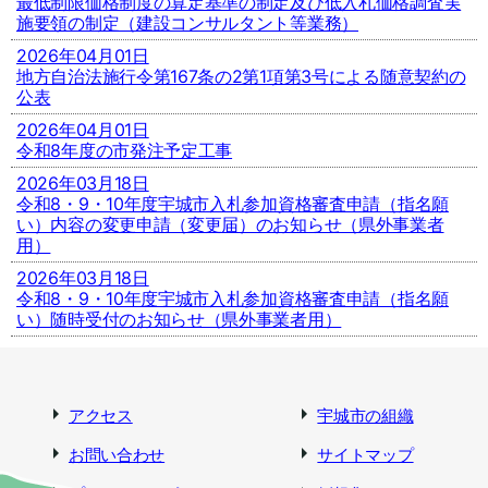
最低制限価格制度の算定基準の制定及び低入札価格調査実
施要領の制定（建設コンサルタント等業務）
2026年04月01日
地方自治法施行令第167条の2第1項第3号による随意契約の
公表
2026年04月01日
令和8年度の市発注予定工事
2026年03月18日
令和8・9・10年度宇城市入札参加資格審査申請（指名願
い）内容の変更申請（変更届）のお知らせ（県外事業者
用）
2026年03月18日
令和8・9・10年度宇城市入札参加資格審査申請（指名願
い）随時受付のお知らせ（県外事業者用）
アクセス
宇城市の組織
お問い合わせ
サイトマップ