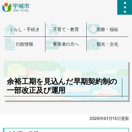
ハ
くらし・手続き
子育て・教育
医療・福祉
行政情報
事業者の方へ
観光・文化
余裕工期を見込んだ早期契約制の
一部改正及び運用
2026年01月15日更新