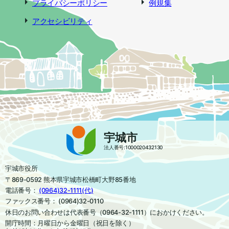
プライバシーポリシー
例規集
アクセシビリティ
宇城市
法人番号:1000020432130
宇城市役所
〒869-0592 熊本県宇城市松橋町大野85番地
電話番号：
(0964)32-1111(代)
ファックス番号： (0964)32-0110
休日のお問い合わせは代表番号（0964-32-1111）におかけください。
開庁時間：月曜日から金曜日（祝日を除く）