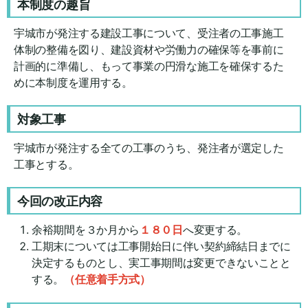
本制度の趣旨
宇城市が発注する建設工事について、受注者の工事施工
体制の整備を図り、建設資材や労働力の確保等を事前に
計画的に準備し、もって事業の円滑な施工を確保するた
めに本制度を運用する。
対象工事
宇城市が発注する全ての工事のうち、発注者が選定した
工事とする。
今回の改正内容
余裕期間を３か月から
１８０日
へ変更する。
工期末については工事開始日に伴い契約締結日までに
決定するものとし、実工事期間は変更できないことと
する。
（任意着手方式）