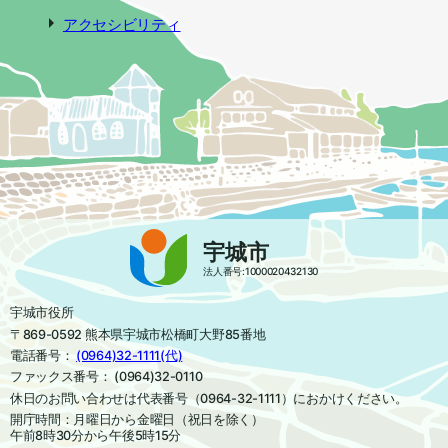
アクセシビリティ
宇城市
法人番号:1000020432130
宇城市役所
〒869-0592 熊本県宇城市松橋町大野85番地
電話番号：
(0964)32-1111(代)
ファックス番号： (0964)32-0110
休日のお問い合わせは代表番号（0964-32-1111）におかけください。
開庁時間：月曜日から金曜日（祝日を除く）
午前8時30分から午後5時15分