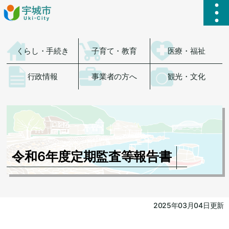
ハ
くらし・手続き
子育て・教育
医療・福祉
行政情報
事業者の方へ
観光・文化
令和6年度定期監査等報告書
2025年03月04日更新