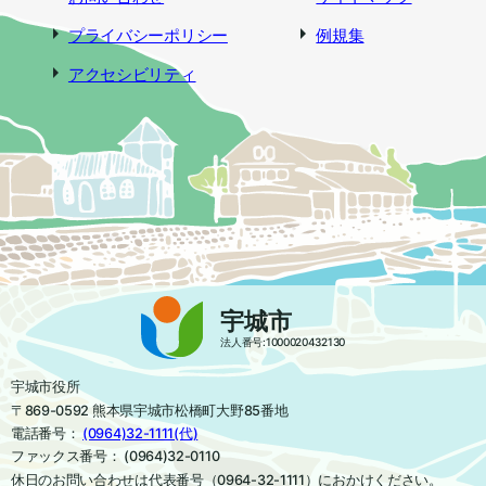
プライバシーポリシー
例規集
アクセシビリティ
宇城市
法人番号:1000020432130
宇城市役所
〒869-0592 熊本県宇城市松橋町大野85番地
電話番号：
(0964)32-1111(代)
ファックス番号： (0964)32-0110
休日のお問い合わせは代表番号（0964-32-1111）におかけください。