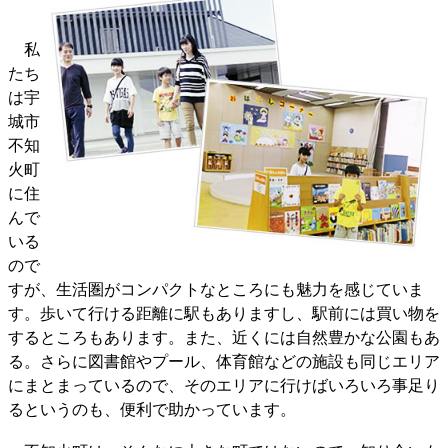
私
たち
は宇
城市
不知
火町
に住
んで
いる
ので
すが、生活圏がコンパクトなところにも魅力を感じていま
す。歩いて行ける距離に駅もありますし、駅前には買い物を
するところもあります。また、近くには自然豊かな公園もあ
る。さらに図書館やプール、体育館などの施設も同じエリア
にまとまっているので、そのエリアに行けばいろいろ事足り
るというのも、便利で助かっています。