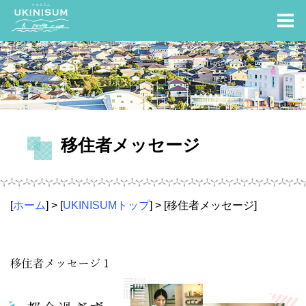
移住者メッセージ
[
ホーム
] > [
UKINISUMトップ
] > [移住者メッセージ]